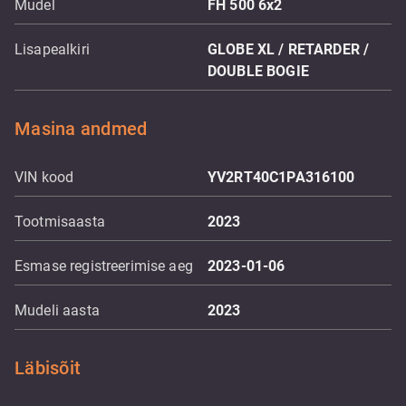
Mudel
FH 500 6x2
Lisapealkiri
GLOBE XL / RETARDER /
DOUBLE BOGIE
Masina andmed
VIN kood
YV2RT40C1PA316100
Tootmisaasta
2023
Esmase registreerimise aeg
2023-01-06
Mudeli aasta
2023
Läbisõit