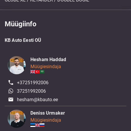
Müügiinfo
KB Auto Eesti OÜ
Hesham Haddad
Müügiesindaja
+37251992006
37251992006
hesham@kbauto.ee
Deniss Urmaker
Müügiesindaja