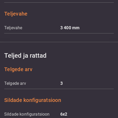
Teljevahe
Teljevahe
3 400
mm
Teljed ja rattad
Telgede arv
Telgede arv
3
Sildade konfiguratsioon
Sildade konfiguratsioon
6x2