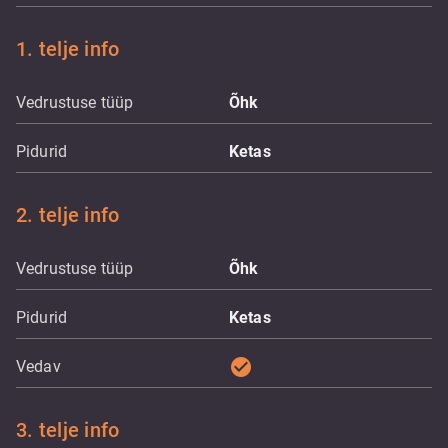
1. telje info
Vedrustuse tüüp
Õhk
Pidurid
Ketas
2. telje info
Vedrustuse tüüp
Õhk
Pidurid
Ketas
check_circle
Vedav
3. telje info