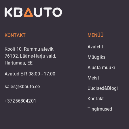
KONTAKT
MENÜÜ
Avaleht
Kooli 10, Rummu alevik,
76102, Lääne-Harju vald,
Müügiks
Harjumaa, EE
Alusta müüki
Avatud E-R 08:00 - 17:00
Meist
sales@kbauto.ee
Uudised&Blogi
Kontakt
+37256804201
Tingimused