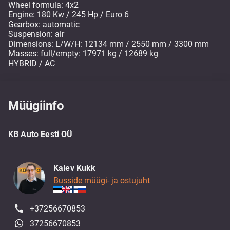
Wheel formula: 4x2
Engine: 180 Kw / 245 Hp / Euro 6
Gearbox: automatic
Suspension: air
Dimensions: L/W/H: 12134 mm / 2550 mm / 3300 mm
Masses: full/empty: 17971 kg / 12689 kg
HYBRID / AC
Müügiinfo
KB Auto Eesti OÜ
Kalev Kukk
Busside müügi- ja ostujuht
+37256670853
37256670853