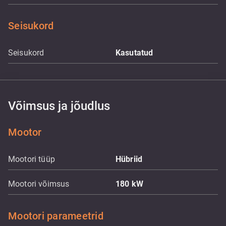
Seisukord
Seisukord
Kasutatud
Võimsus ja jõudlus
Mootor
Mootori tüüp
Hübriid
Mootori võimsus
180
kW
Mootori parameetrid