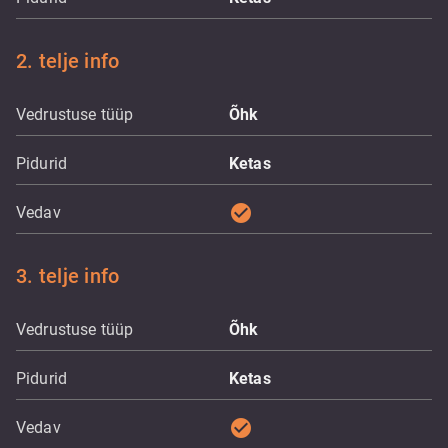
2. telje info
Vedrustuse tüüp
Õhk
Pidurid
Ketas
check_circle
Vedav
3. telje info
Vedrustuse tüüp
Õhk
Pidurid
Ketas
check_circle
Vedav