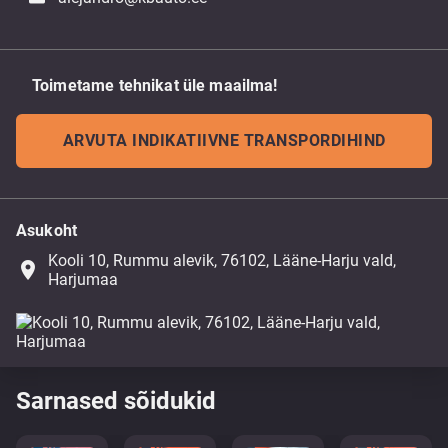
Toimetame tehnikat üle maailma!
ARVUTA INDIKATIIVNE TRANSPORDIHIND
Asukoht
Kooli 10, Rummu alevik, 76102, Lääne-Harju vald,
place
Harjumaa
Sarnased sõidukid