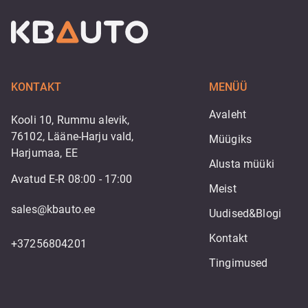
KONTAKT
MENÜÜ
Avaleht
Kooli 10, Rummu alevik,
76102, Lääne-Harju vald,
Müügiks
Harjumaa, EE
Alusta müüki
Avatud E-R 08:00 - 17:00
Meist
sales@kbauto.ee
Uudised&Blogi
Kontakt
+37256804201
Tingimused