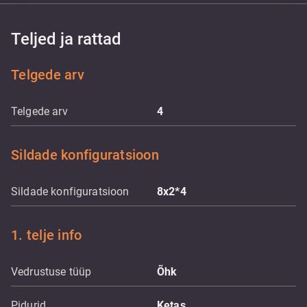
Teljed ja rattad
Telgede arv
Telgede arv
4
Sildade konfiguratsioon
Sildade konfiguratsioon
8x2*4
1. telje info
Vedrustuse tüüp
Õhk
Pidurid
Ketas