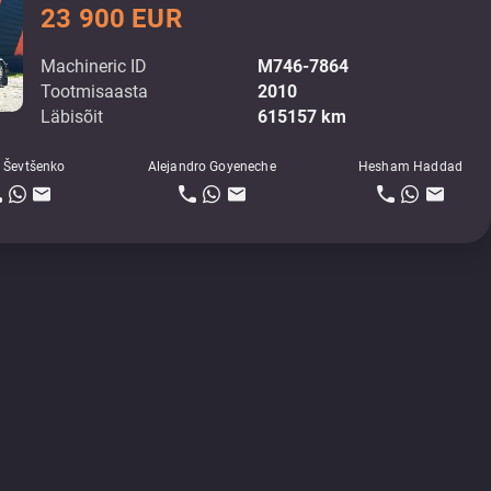
23 900 EUR
Machineric ID
M746-7864
Tootmisaasta
2010
Läbisõit
615157 km
 Ševtšenko
Alejandro Goyeneche
Hesham Haddad