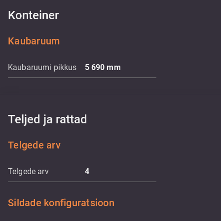
Konteiner
Kaubaruum
Kaubaruumi pikkus
5 690
mm
Teljed ja rattad
Telgede arv
Telgede arv
4
Sildade konfiguratsioon