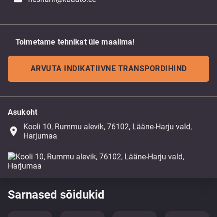
Toimetame tehnikat üle maailma!
ARVUTA INDIKATIIVNE TRANSPORDIHIND
Asukoht
Kooli 10, Rummu alevik, 76102, Lääne-Harju vald,
place
Harjumaa
Sarnased sõidukid