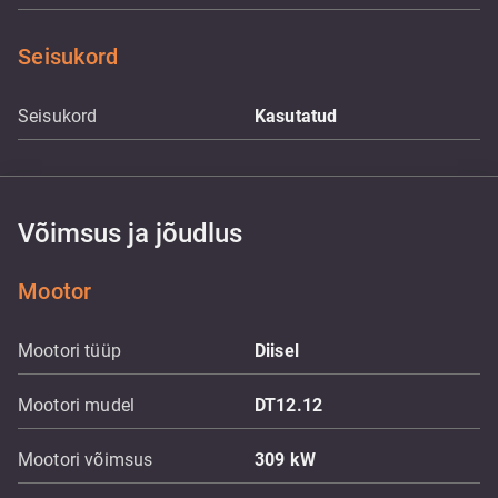
Seisukord
Seisukord
Kasutatud
Võimsus ja jõudlus
Mootor
Mootori tüüp
Diisel
Mootori mudel
DT12.12
Mootori võimsus
309
kW