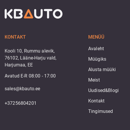
KONTAKT
MENÜÜ
Avaleht
Kooli 10, Rummu alevik,
76102, Lääne-Harju vald,
Müügiks
Harjumaa, EE
Alusta müüki
Avatud E-R 08:00 - 17:00
Meist
sales@kbauto.ee
Uudised&Blogi
Kontakt
+37256804201
Tingimused