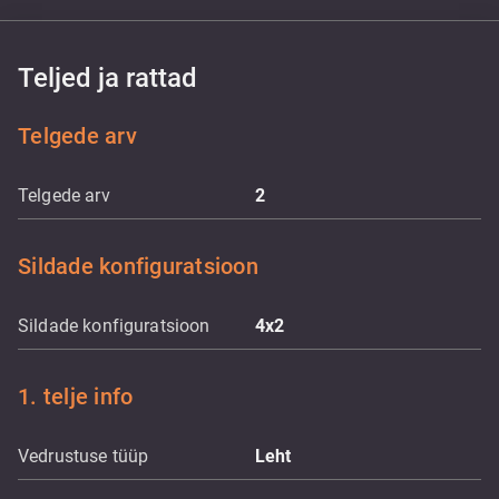
Teljed ja rattad
Telgede arv
Telgede arv
2
Sildade konfiguratsioon
Sildade konfiguratsioon
4x2
1. telje info
Vedrustuse tüüp
Leht