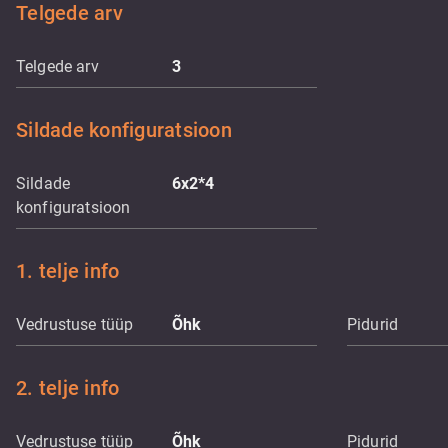
Telgede arv
Telgede arv
3
Sildade konfiguratsioon
Sildade
6x2*4
konfiguratsioon
1. telje info
Vedrustuse tüüp
Õhk
Pidurid
2. telje info
Vedrustuse tüüp
Õhk
Pidurid