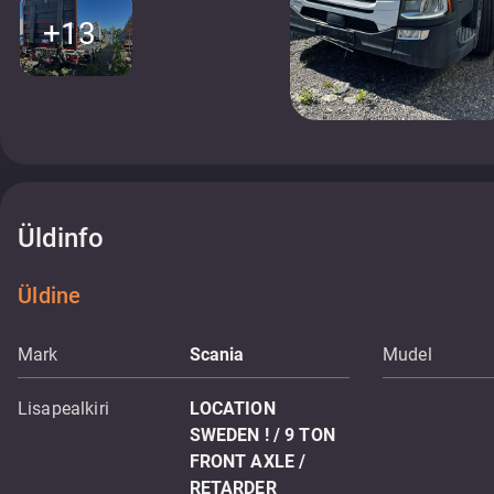
+13
Üldinfo
Üldine
Mark
Scania
Mudel
Lisapealkiri
LOCATION
SWEDEN ! / 9 TON
FRONT AXLE /
RETARDER