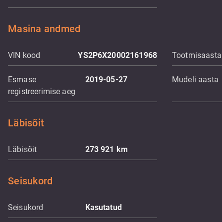
Masina andmed
VIN kood
YS2P6X20002161968
Tootmisaasta
Esmase
2019-05-27
Mudeli aasta
registreerimise aeg
Läbisõit
Läbisõit
273 921
km
Seisukord
Seisukord
Kasutatud