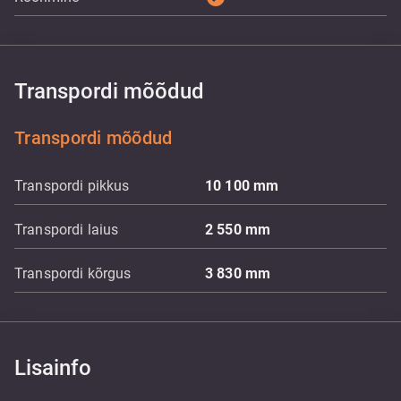
Transpordi mõõdud
Transpordi mõõdud
Transpordi pikkus
10 100
mm
Transpordi laius
2 550
mm
Transpordi kõrgus
3 830
mm
Lisainfo