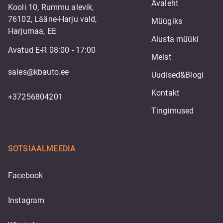
Avaleht
Kooli 10, Rummu alevik,
76102, Lääne-Harju vald,
Müügiks
Harjumaa, EE
Alusta müüki
Avatud E-R 08:00 - 17:00
Meist
sales@kbauto.ee
Uudised&Blogi
Kontakt
+37256804201
Tingimused
SOTSIAALMEEDIA
Facebook
Instagram