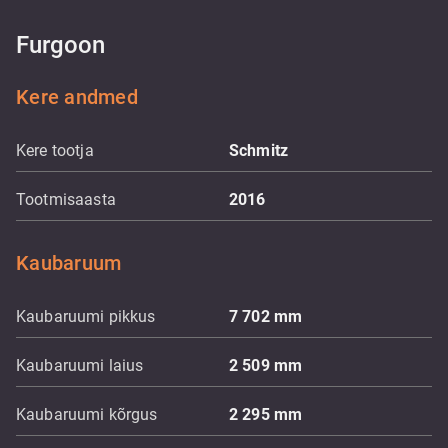
Furgoon
Kere andmed
Kere tootja
Schmitz
Tootmisaasta
2016
Kaubaruum
Kaubaruumi pikkus
7 702
mm
Kaubaruumi laius
2 509
mm
Kaubaruumi kõrgus
2 295
mm