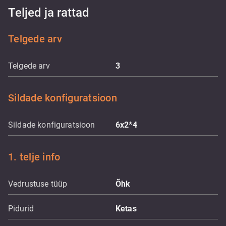
Teljed ja rattad
Telgede arv
Telgede arv
3
Sildade konfiguratsioon
Sildade konfiguratsioon
6x2*4
1. telje info
Vedrustuse tüüp
Õhk
Pidurid
Ketas