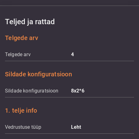
Teljed ja rattad
Telgede arv
Telgede arv
4
Sildade konfiguratsioon
Sildade konfiguratsioon
8x2*6
1. telje info
Vedrustuse tüüp
Leht