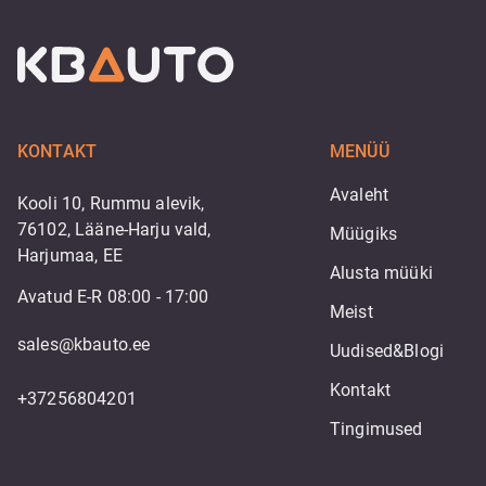
KONTAKT
MENÜÜ
Avaleht
Kooli 10, Rummu alevik,
76102, Lääne-Harju vald,
Müügiks
Harjumaa, EE
Alusta müüki
Avatud E-R 08:00 - 17:00
Meist
sales@kbauto.ee
Uudised&Blogi
Kontakt
+37256804201
Tingimused