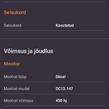
Seisukord
Seisukord
Kasutatud
Võimsus ja jõudlus
Mootor
Mootori tüüp
Diisel
Mootori mudel
DC13.147
Mootori võimsus
450
hj