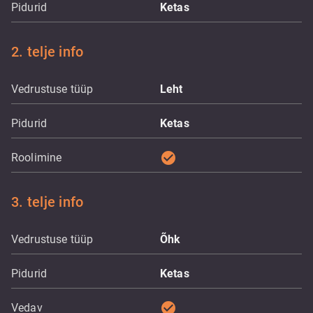
Pidurid
Ketas
2. telje info
Vedrustuse tüüp
Leht
Pidurid
Ketas
check_circle
Roolimine
3. telje info
Vedrustuse tüüp
Õhk
Pidurid
Ketas
check_circle
Vedav