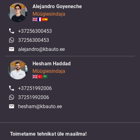
Alejandro Goyeneche
Müügiesindaja
+37256300453
37256300453
alejandro@kbauto.ee
Hesham Haddad
Müügiesindaja
+37251992006
37251992006
hesham@kbauto.ee
Toimetame tehnikat üle maailma!