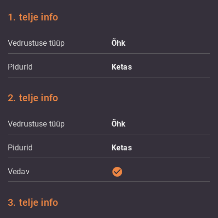
1. telje info
Vedrustuse tüüp
Õhk
Pidurid
Ketas
2. telje info
Vedrustuse tüüp
Õhk
Pidurid
Ketas
check_circle
Vedav
3. telje info