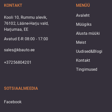
KONTAKT
MENÜÜ
Avaleht
Kooli 10, Rummu alevik,
76102, Lääne-Harju vald,
Müügiks
Harjumaa, EE
Alusta müüki
Avatud E-R 08:00 - 17:00
Meist
sales@kbauto.ee
Uudised&Blogi
Kontakt
+37256804201
Tingimused
SOTSIAALMEEDIA
Facebook