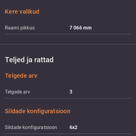
Kere valikud
Raami pikkus
7 066
mm
Teljed ja rattad
Telgede arv
Telgede arv
3
Sildade konfiguratsioon
Sildade konfiguratsioon
6x2