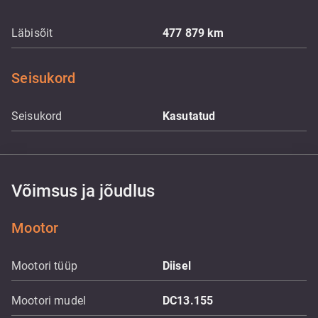
Läbisõit
477 879
km
Seisukord
Seisukord
Kasutatud
Võimsus ja jõudlus
Mootor
Mootori tüüp
Diisel
Mootori mudel
DC13.155