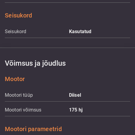
Seisukord
Seisukord
Kasutatud
Võimsus ja jõudlus
Mootor
Mootori tüüp
Diisel
Mootori võimsus
175
hj
Mootori parameetrid