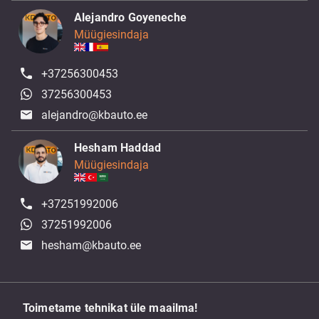
Alejandro Goyeneche
Müügiesindaja
+37256300453
37256300453
alejandro@kbauto.ee
Hesham Haddad
Müügiesindaja
+37251992006
37251992006
hesham@kbauto.ee
Toimetame tehnikat üle maailma!