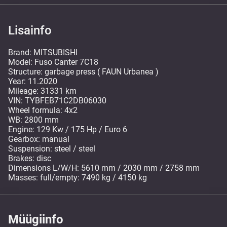
Lisainfo
Brand: MITSUBISHI
Model: Fuso Canter 7C18
Structure: garbage press ( FAUN Urbanea )
Year: 11.2020
Mileage: 31331 km
VIN: TYBFEB71C2DB06030
Wheel formula: 4x2
WB: 2800 mm
Engine: 129 Kw / 175 Hp / Euro 6
Gearbox: manual
Suspension: steel / steel
Brakes: disc
Dimensions L/W/H: 5610 mm / 2030 mm / 2758 mm
Masses: full/empty: 7490 kg / 4150 kg
Müügiinfo