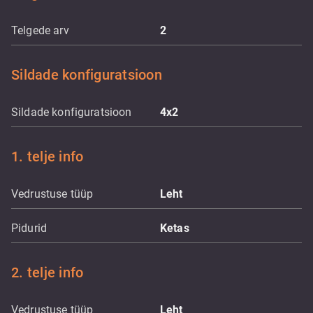
Telgede arv
2
Sildade konfiguratsioon
Sildade konfiguratsioon
4x2
1. telje info
Vedrustuse tüüp
Leht
Pidurid
Ketas
2. telje info
Vedrustuse tüüp
Leht