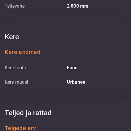
Teljevahe
2 800
mm
Kere
Kere andmed
Kere tootja
Faun
Kere mudel
Urbanea
Teljed ja rattad
Telgede arv