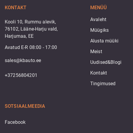
KONTAKT
MENÜÜ
Avaleht
Kooli 10, Rummu alevik,
76102, Lääne-Harju vald,
Müügiks
Harjumaa, EE
Alusta müüki
Avatud E-R 08:00 - 17:00
Meist
sales@kbauto.ee
Uudised&Blogi
Kontakt
+37256804201
Tingimused
SOTSIAALMEEDIA
Facebook