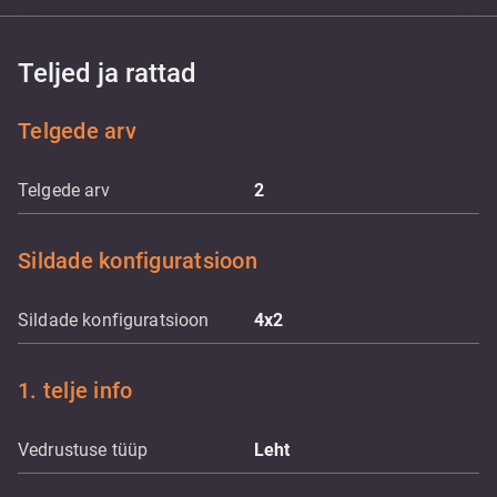
Teljed ja rattad
Telgede arv
Telgede arv
2
Sildade konfiguratsioon
Sildade konfiguratsioon
4x2
1. telje info
Vedrustuse tüüp
Leht