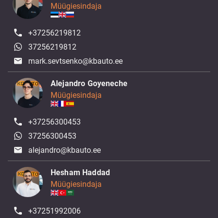
Müügiesindaja
+37256219812
37256219812
mark.sevtsenko@kbauto.ee
Alejandro Goyeneche
Müügiesindaja
+37256300453
37256300453
alejandro@kbauto.ee
Hesham Haddad
Müügiesindaja
+37251992006