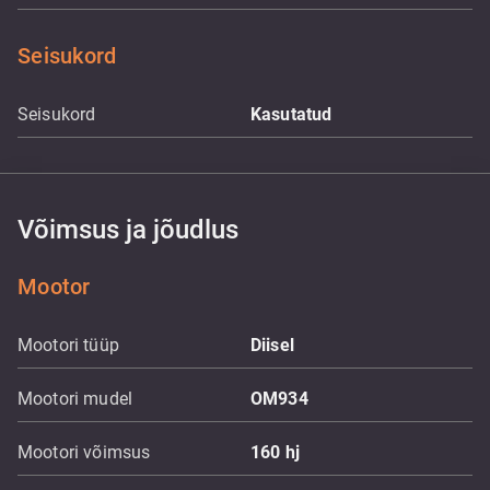
Seisukord
Seisukord
Kasutatud
Võimsus ja jõudlus
Mootor
Mootori tüüp
Diisel
Mootori mudel
OM934
Mootori võimsus
160
hj