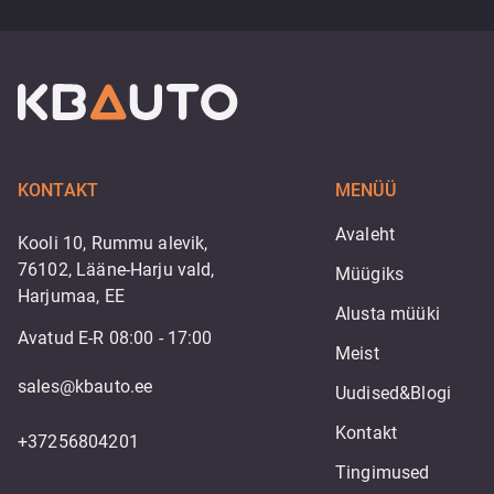
KONTAKT
MENÜÜ
Avaleht
Kooli 10, Rummu alevik,
76102, Lääne-Harju vald,
Müügiks
Harjumaa, EE
Alusta müüki
Avatud E-R 08:00 - 17:00
Meist
sales@kbauto.ee
Uudised&Blogi
Kontakt
+37256804201
Tingimused