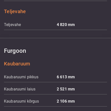
Teljevahe
Teljevahe
4 820
mm
Furgoon
Kaubaruum
Kaubaruumi pikkus
6 613
mm
Kaubaruumi laius
2 521
mm
Kaubaruumi kõrgus
2 106
mm