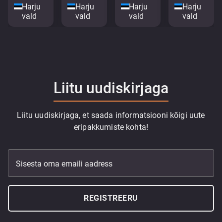
Harju
Harju
Harju
Harju
vald
vald
vald
vald
Liitu uudiskirjaga
Liitu uudiskirjaga, et saada informatsiooni kõigi uute
eripakkumiste kohta!
Sisesta oma emaili aadress
REGISTREERU