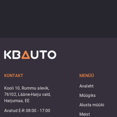
KONTAKT
MENÜÜ
Avaleht
Kooli 10, Rummu alevik,
76102, Lääne-Harju vald,
Müügiks
Harjumaa, EE
Alusta müüki
Avatud E-R 08:00 - 17:00
Meist