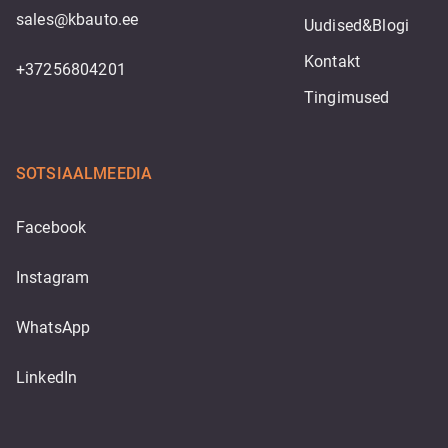
sales@kbauto.ee
Uudised&Blogi
Kontakt
+37256804201
Tingimused
SOTSIAALMEEDIA
Facebook
Instagram
WhatsApp
LinkedIn