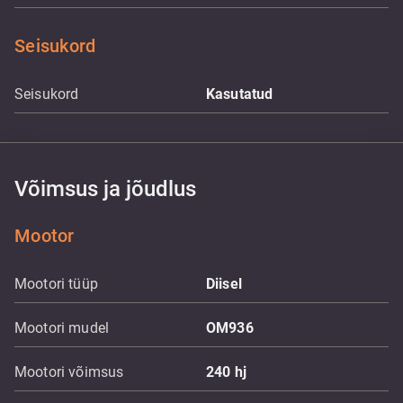
Seisukord
Seisukord
Kasutatud
Võimsus ja jõudlus
Mootor
Mootori tüüp
Diisel
Mootori mudel
OM936
Mootori võimsus
240
hj