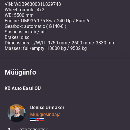
VIN: WDB9630031L829748
Wheel formula: 4x2
WB: 5500 mm
Engine: OM936 175 Kw / 240 Hp / Euro 6
Gearbox: automatic ( G140-8 )
Suspension: air / air
Brakes: disc
Dimensions: L/W/H: 9750 mm / 2600 mm / 3830 mm
Masses: full/empty: 18000 kg / 9502 kg
Müügiinfo
KB Auto Eesti OÜ
Deniss Urmaker
Müügiesindaja