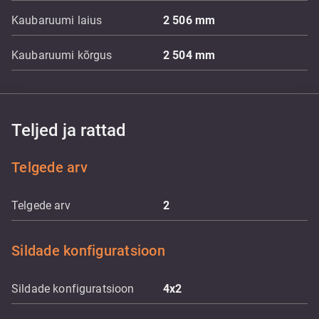
Kaubaruumi laius
2 506
mm
Kaubaruumi kõrgus
2 504
mm
Teljed ja rattad
Telgede arv
Telgede arv
2
Sildade konfiguratsioon
Sildade konfiguratsioon
4x2