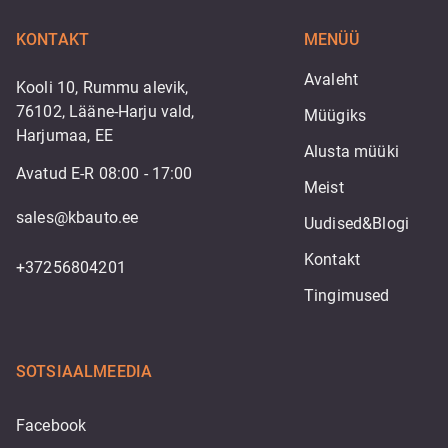
KONTAKT
MENÜÜ
Avaleht
Kooli 10, Rummu alevik,
76102, Lääne-Harju vald,
Müügiks
Harjumaa, EE
Alusta müüki
Avatud E-R 08:00 - 17:00
Meist
sales@kbauto.ee
Uudised&Blogi
Kontakt
+37256804201
Tingimused
SOTSIAALMEEDIA
Facebook