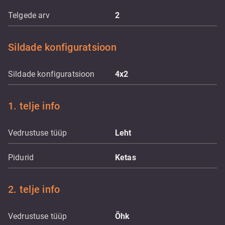
Telgede arv
2
Sildade konfiguratsioon
Sildade konfiguratsioon
4x2
1. telje info
Vedrustuse tüüp
Leht
Pidurid
Ketas
2. telje info
Vedrustuse tüüp
Õhk