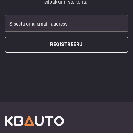
eripakkumiste kohta!
Sisesta oma emaili aadress
REGISTREERU