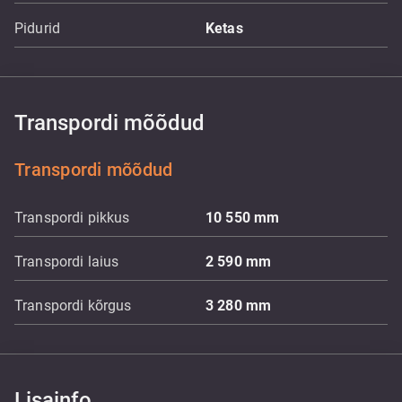
Pidurid
Ketas
Transpordi mõõdud
Transpordi mõõdud
Transpordi pikkus
10 550
mm
Transpordi laius
2 590
mm
Transpordi kõrgus
3 280
mm
Lisainfo