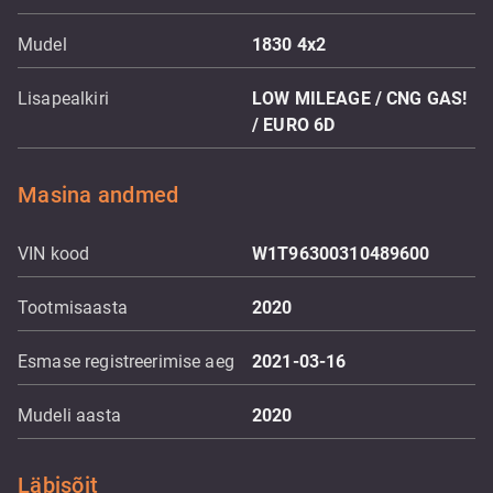
Mudel
1830 4x2
Lisapealkiri
LOW MILEAGE / CNG GAS!
/ EURO 6D
Masina andmed
VIN kood
W1T96300310489600
Tootmisaasta
2020
Esmase registreerimise aeg
2021-03-16
Mudeli aasta
2020
Läbisõit