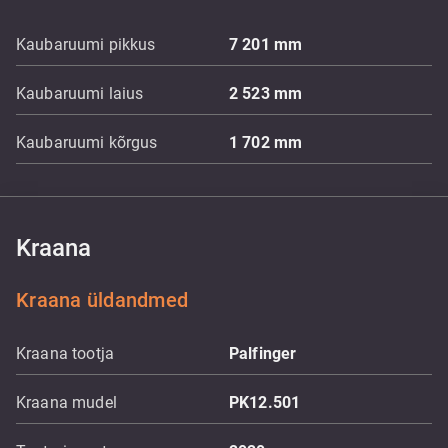
Kaubaruumi pikkus
7 201
mm
Kaubaruumi laius
2 523
mm
Kaubaruumi kõrgus
1 702
mm
Kraana
Kraana üldandmed
Kraana tootja
Palfinger
Kraana mudel
PK12.501