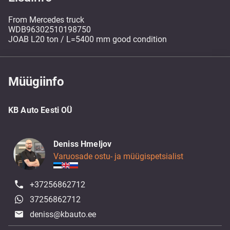
From Mercedes truck
WDB96302510198750
JOAB L20 ton / L=5400 mm good condition
Müügiinfo
KB Auto Eesti OÜ
Deniss Hmeljov
Varuosade ostu- ja müügispetsialist
+37256862712
37256862712
deniss@kbauto.ee