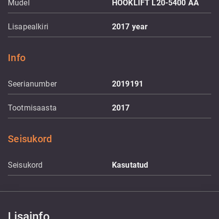
Mudel
HOOKLIFT L20-5400 AA
Lisapealkiri
2017 year
Info
Seerianumber
2019191
Tootmisaasta
2017
Seisukord
Seisukord
Kasutatud
Lisainfo