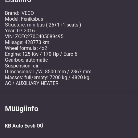
Brand: IVECO
Model: Feniksbus
Structure: minibus ( 26+1+1 seats )
Year: 07.2016
VIN: ZCFC270C405089495
Mileage: 428773 km
Wheel formula: 4x2
Engine: 125 Kw / 170 Hp / Euro 6
Gearbox: automatic
Suspension: air
Dimensions: L/W: 8500 mm / 2367 mm
Masses: full/empty: 7200 kg / 4820 kg
AC / AUXILIARY HEATER
Müügiinfo
KB Auto Eesti OÜ