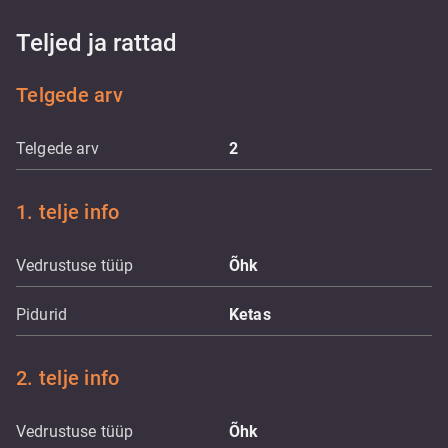
Teljed ja rattad
Telgede arv
Telgede arv
2
1. telje info
Vedrustuse tüüp
Õhk
Pidurid
Ketas
2. telje info
Vedrustuse tüüp
Õhk