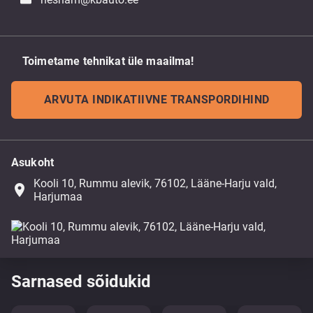
Toimetame tehnikat üle maailma!
ARVUTA INDIKATIIVNE TRANSPORDIHIND
Asukoht
Kooli 10, Rummu alevik, 76102, Lääne-Harju vald,
place
Harjumaa
Sarnased sõidukid