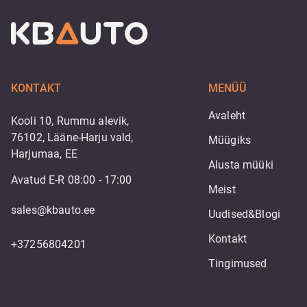
KONTAKT
MENÜÜ
Avaleht
Kooli 10, Rummu alevik,
76102, Lääne-Harju vald,
Müügiks
Harjumaa, EE
Alusta müüki
Avatud E-R 08:00 - 17:00
Meist
sales@kbauto.ee
Uudised&Blogi
Kontakt
+37256804201
Tingimused