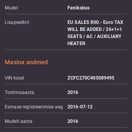
Mudel
Feniksbus
Lisapealkiri
EU SALES 800.- Euro TAX
WILL BE ADDED / 26+1+1
SEATS / AC / AUXILIARY
HEATER
Masina andmed
VIN kood
ZCFC270C405089495
Tootmisaasta
2016
Esmase registreerimise aeg
2016-07-12
Mudeli aasta
2016