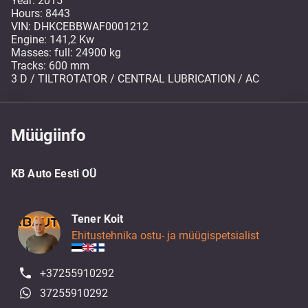
Year: 2015
Hours: 8443
VIN: DHKCEBBWAF0001212
Engine: 141,2 Kw
Masses: full: 24900 kg
Tracks: 600 mm
Müügiinfo
KB Auto Eesti OÜ
Tener Koit
Ehitustehnika ostu- ja müügispetsialist
+37255910292
37255910292