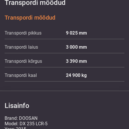
Transpordi mõõdud
Transpordi mõõdud
Transpordi pikkus
9 025
mm
Transpordi laius
3 000
mm
Transpordi kõrgus
3 390
mm
Transpordi kaal
24 900
kg
Lisainfo
Brand: DOOSAN
Model: DX 235 LCR-5