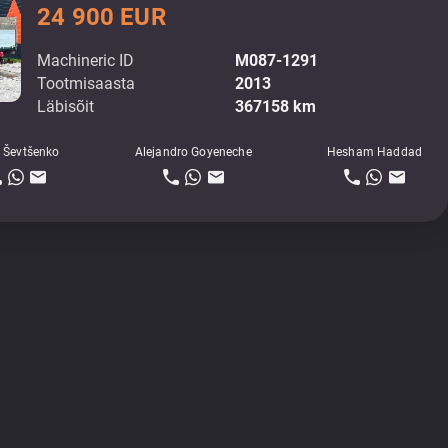
24 900 EUR
Machineric ID
M087-1291
Tootmisaasta
2013
Läbisõit
367158 km
 Ševtšenko
Alejandro Goyeneche
Hesham Haddad