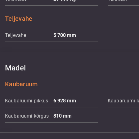
Teljevahe
Teljevahe
5 700
mm
Madel
Kaubaruum
Kaubaruumi pikkus
6 928
mm
Kaubaruumi l
Kaubaruumi kõrgus
810
mm