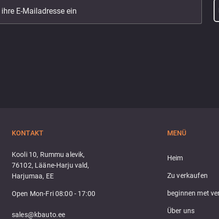
 ihre E-Mailadresse ein
KONTAKT
MENÜ
Kooli 10, Rummu alevik,
Heim
76102, Lääne-Harju vald,
Zu verkaufen
Harjumaa, EE
beginnen met ve
Open Mon-Fri 08:00 - 17:00
Über uns
sales@kbauto.ee