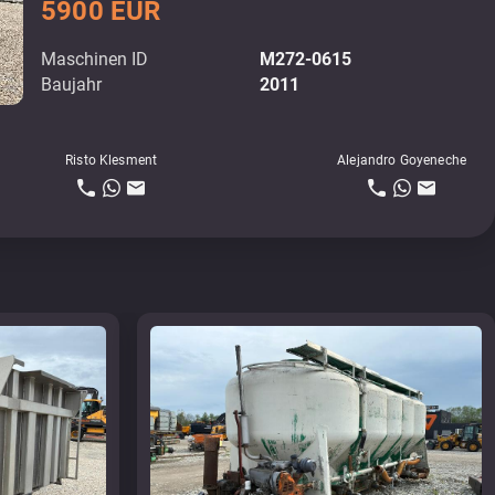
5900 EUR
Maschinen ID
M272-0615
Baujahr
2011
Risto Klesment
Alejandro Goyeneche