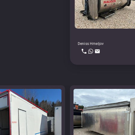
Deniss Hmeljov