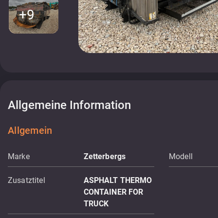
+9
Allgemeine Information
Allgemein
Marke
Zetterbergs
Modell
Zusatztitel
ASPHALT THERMO
CONTAINER FOR
TRUCK