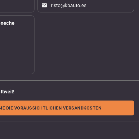
risto@kbauto.ee
eneche
ltweit!
IE DIE VORAUSSICHTLICHEN VERSANDKOSTEN