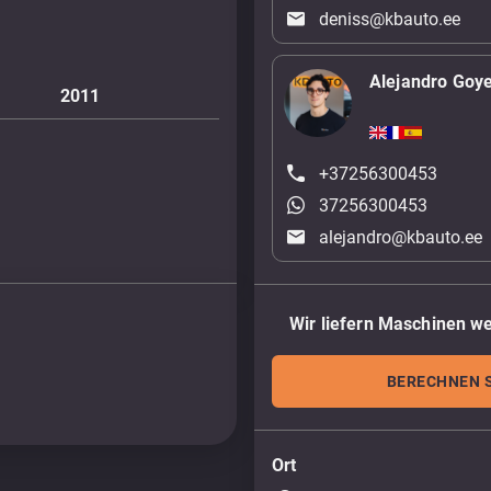
deniss@kbauto.ee
Alejandro Goy
2011
+37256300453
37256300453
alejandro@kbauto.ee
Wir liefern Maschinen we
BERECHNEN S
Ort