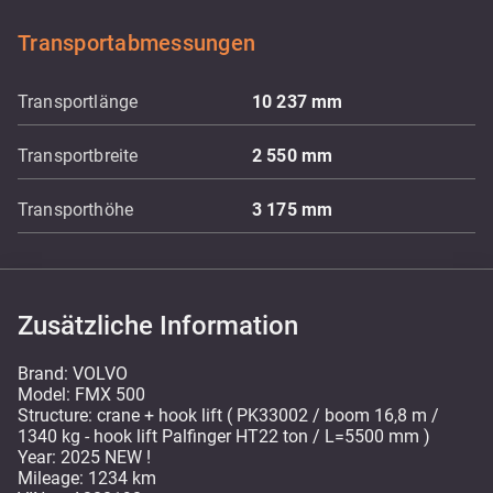
Transportabmessungen
Transportlänge
10 237
mm
Transportbreite
2 550
mm
Transporthöhe
3 175
mm
Zusätzliche Information
Brand: VOLVO
Model: FMX 500
Structure: crane + hook lift ( PK33002 / boom 16,8 m /
1340 kg - hook lift Palfinger HT22 ton / L=5500 mm )
Year: 2025 NEW !
Mileage: 1234 km