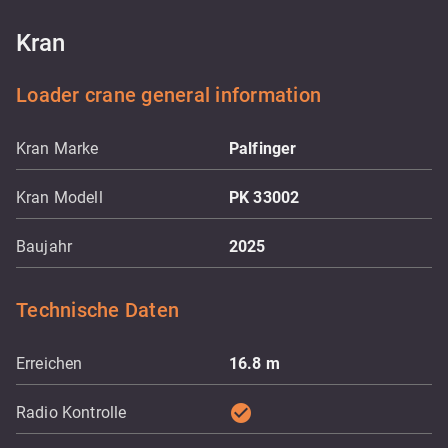
Kran
Loader crane general information
Kran Marke
Palfinger
Kran Modell
PK 33002
Baujahr
2025
Technische Daten
Erreichen
16.8
m
check_circle
Radio Kontrolle