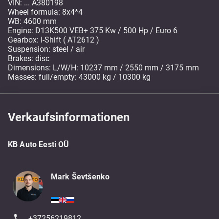
VIN: ... A380198
Wheel formula: 8x4*4
WB: 4600 mm
Engine: D13K500 VEB+ 375 Kw / 500 Hp / Euro 6
Gearbox: I-Shift ( AT2612 )
Suspension: steel / air
Brakes: disc
Dimensions: L/W/H: 10237 mm / 2550 mm / 3175 mm
Masses: full/empty: 43000 kg / 10300 kg
Verkaufsinformationen
KB Auto Eesti OÜ
Mark Ševtšenko
+37256219812