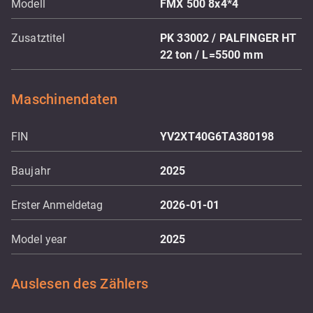
Modell
FMX 500 8x4*4
Zusatztitel
PK 33002 / PALFINGER HT
22 ton / L=5500 mm
Maschinendaten
FIN
YV2XT40G6TA380198
Baujahr
2025
Erster Anmeldetag
2026-01-01
Model year
2025
Auslesen des Zählers