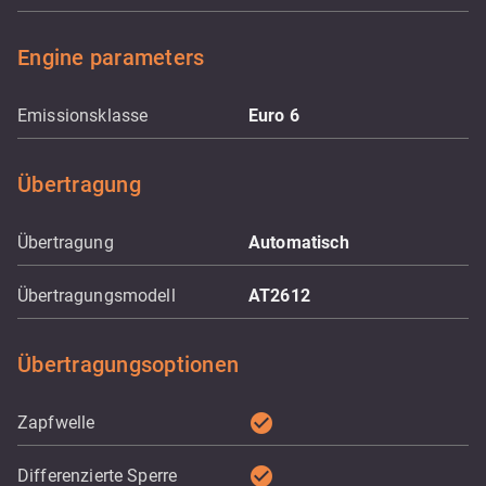
Engine parameters
Emissionsklasse
Euro 6
Übertragung
Übertragung
Automatisch
Übertragungsmodell
AT2612
Übertragungsoptionen
check_circle
Zapfwelle
check_circle
Differenzierte Sperre