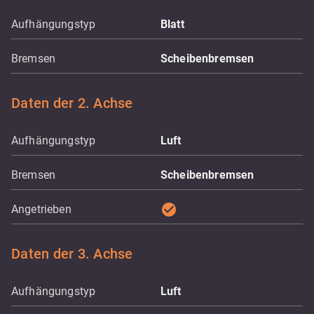
Aufhängungstyp
Blatt
Bremsen
Scheibenbremsen
Daten der 2. Achse
Aufhängungstyp
Luft
Bremsen
Scheibenbremsen
check_circle
Angetrieben
Daten der 3. Achse
Aufhängungstyp
Luft