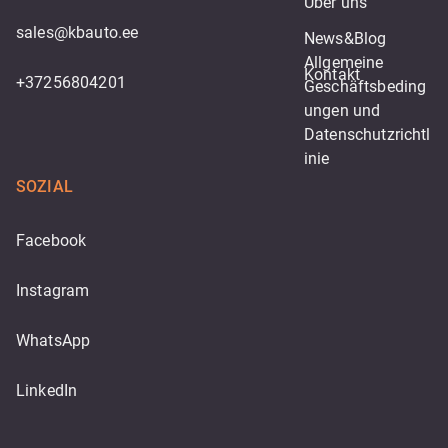
Über uns
sales@kbauto.ee
News&Blog
Allgemeine 
Kontakt
+37256804201
Geschäftsbeding
ungen und 
Datenschutzrichtl
inie
SOZIAL
Facebook
Instagram
WhatsApp
LinkedIn