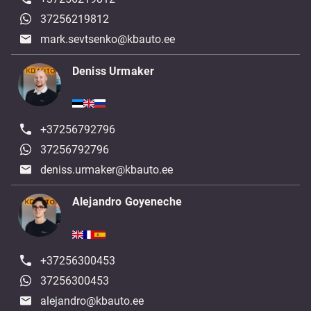
37256219812
mark.sevtsenko@kbauto.ee
Deniss Urmaker
+37256792796
37256792796
deniss.urmaker@kbauto.ee
Alejandro Goyeneche
+37256300453
37256300453
alejandro@kbauto.ee