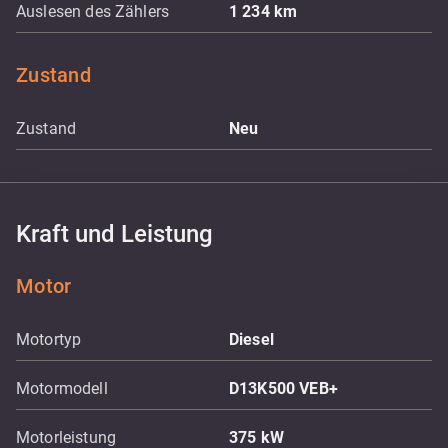
Auslesen des Zählers
1 234
km
Zustand
Zustand
Neu
Kraft und Leistung
Motor
Motortyp
Diesel
Motormodell
D13K500 VEB+
Motorleistung
375
kW