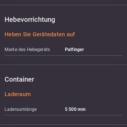
Hebevorrichtung
Heben Sie Gerätedaten auf
Marke des Hebegeräts
Palfinger
Container
Laderaum
Laderaumlänge
5 500
mm