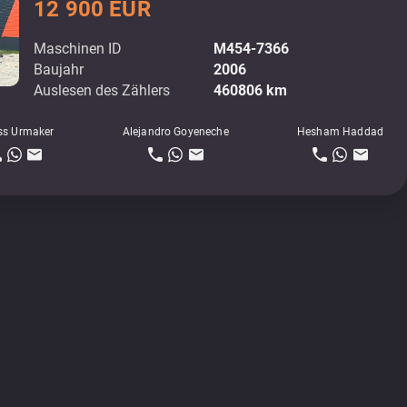
12 900 EUR
Maschinen ID
M454-7366
Baujahr
2006
Auslesen des Zählers
460806 km
ss Urmaker
Alejandro Goyeneche
Hesham Haddad