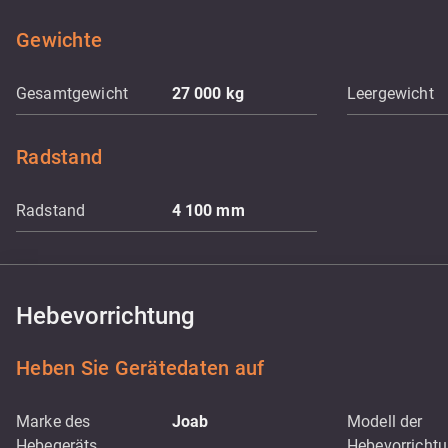
Gewichte
Gesamtgewicht
27 000
kg
Leergewicht
Radstand
Radstand
4 100
mm
Hebevorrichtung
Heben Sie Gerätedaten auf
Marke des
Joab
Modell der
Hebegeräts
Hebevorricht