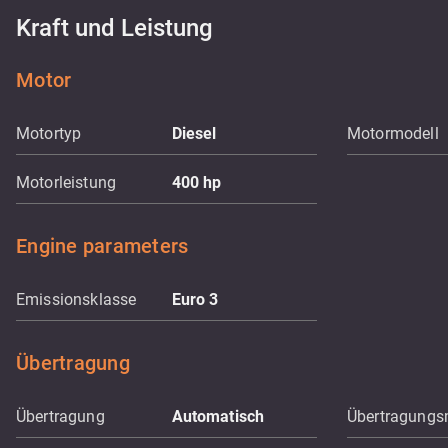
Kraft und Leistung
Motor
Motortyp
Diesel
Motormodell
Motorleistung
400
hp
Engine parameters
Emissionsklasse
Euro 3
Übertragung
Übertragung
Automatisch
Übertragungs