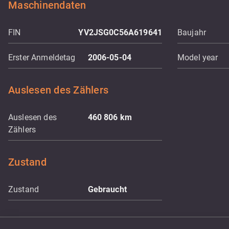
Maschinendaten
FIN
YV2JSG0C56A619641
Baujahr
Erster Anmeldetag
2006-05-04
Model year
Auslesen des Zählers
Auslesen des
460 806
km
Zählers
Zustand
Zustand
Gebraucht