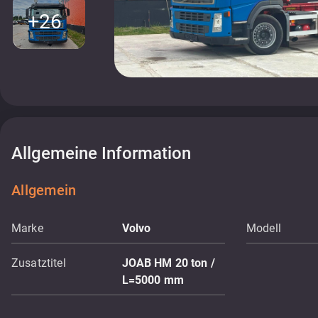
+26
Allgemeine Information
Allgemein
Marke
Volvo
Modell
Zusatztitel
JOAB HM 20 ton /
L=5000 mm