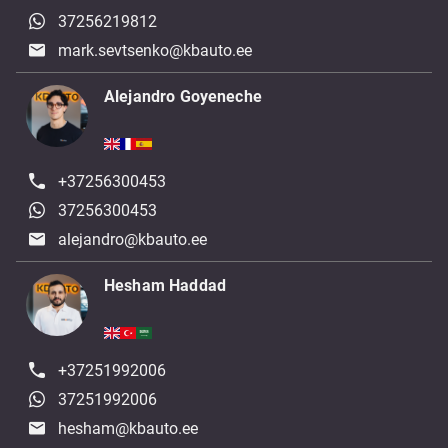
37256219812
mark.sevtsenko@kbauto.ee
Alejandro Goyeneche
+37256300453
37256300453
alejandro@kbauto.ee
Hesham Haddad
+37251992006
37251992006
hesham@kbauto.ee