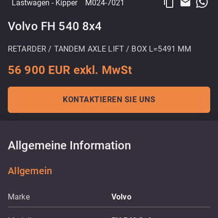
content_copy
email
Lastwagen
- Kipper
M024-7021
Volvo FH 540 8x4
RETARDER / TANDEM AXLE LIFT / BOX L=5491 MM
56 900 EUR exkl. MwSt
KONTAKTIEREN SIE UNS
Allgemeine Information
Allgemein
Marke
Volvo