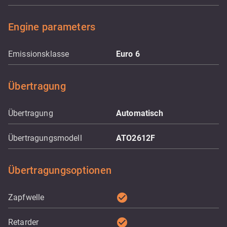
Engine parameters
Emissionsklasse
Euro 6
Übertragung
Übertragung
Automatisch
Übertragungsmodell
ATO2612F
Übertragungsoptionen
check_circle
Zapfwelle
check_circle
Retarder