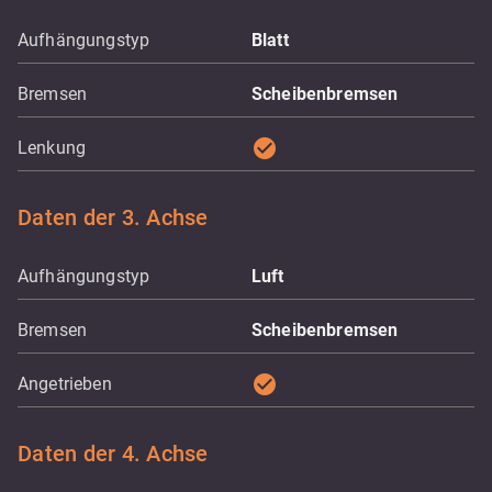
Aufhängungstyp
Blatt
Bremsen
Scheibenbremsen
check_circle
Lenkung
Daten der 3. Achse
Aufhängungstyp
Luft
Bremsen
Scheibenbremsen
check_circle
Angetrieben
Daten der 4. Achse