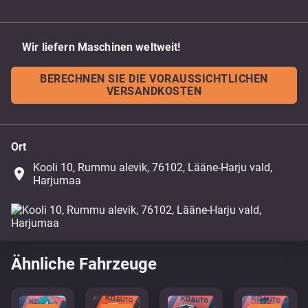
Wir liefern Maschinen weltweit!
BERECHNEN SIE DIE VORAUSSICHTLICHEN
VERSANDKOSTEN
Ort
Kooli 10, Rummu alevik, 76102, Lääne-Harju vald,
place
Harjumaa
Ähnliche Fahrzeuge