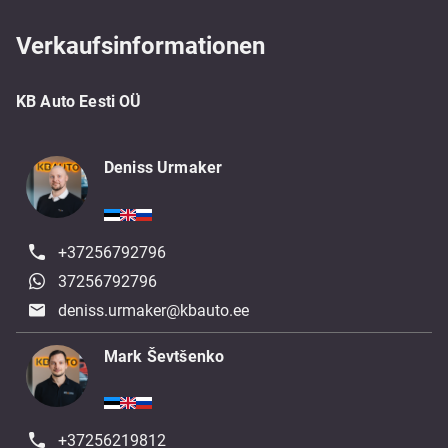
Verkaufsinformationen
KB Auto Eesti OÜ
Deniss Urmaker
+37256792796
37256792796
deniss.urmaker@kbauto.ee
Mark Ševtšenko
+37256219812