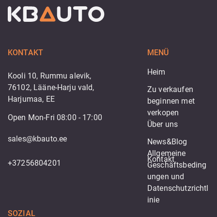
KONTAKT
MENÜ
Heim
Kooli 10, Rummu alevik,
76102, Lääne-Harju vald,
Zu verkaufen
Harjumaa, EE
beginnen met 
verkopen
Open Mon-Fri 08:00 - 17:00
Über uns
sales@kbauto.ee
News&Blog
Allgemeine 
Kontakt
+37256804201
Geschäftsbeding
ungen und 
Datenschutzrichtl
inie
SOZIAL