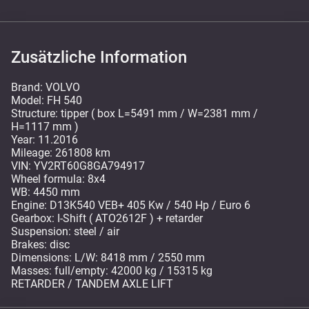
Zusätzliche Information
Brand: VOLVO
Model: FH 540
Structure: tipper ( box L=5491 mm / W=2381 mm /
H=1117 mm )
Year: 11.2016
Mileage: 261808 km
VIN: YV2RT60G8GA794917
Wheel formula: 8x4
WB: 4450 mm
Engine: D13K540 VEB+ 405 Kw / 540 Hp / Euro 6
Gearbox: I-Shift ( ATO2612F ) + retarder
Suspension: steel / air
Brakes: disc
Dimensions: L/W: 8418 mm / 2550 mm
Masses: full/empty: 42000 kg / 15315 kg
RETARDER / TANDEM AXLE LIFT