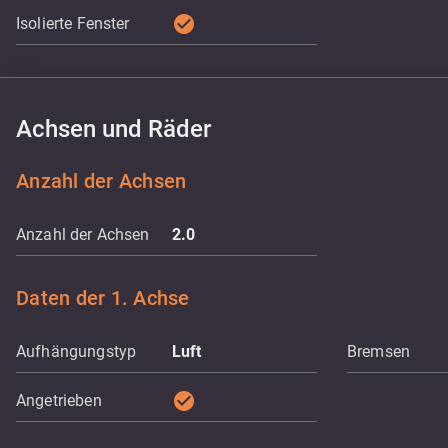
check_circle
Isolierte Fenster
Achsen und Räder
Anzahl der Achsen
Anzahl der Achsen
2.0
Daten der 1. Achse
Aufhängungstyp
Luft
Bremsen
check_circle
Angetrieben