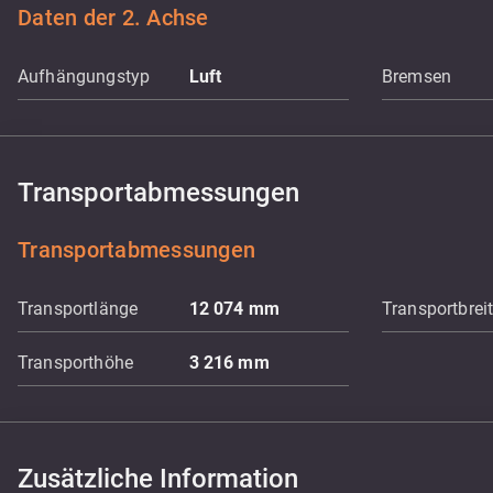
Daten der 2. Achse
Aufhängungstyp
Luft
Bremsen
Transportabmessungen
Transportabmessungen
Transportlänge
12 074
mm
Transportbrei
Transporthöhe
3 216
mm
Zusätzliche Information