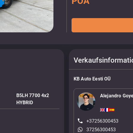
POA
Verkaufsinformati
KB Auto Eesti OÜ
B5LH 7700 4x2
Alejandro Goy
HYBRID
+37256300453
37256300453