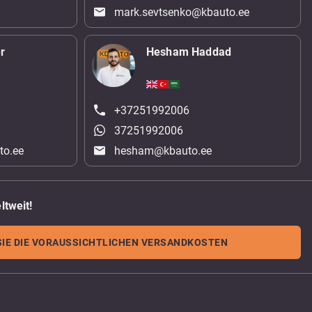
mark.sevtsenko@kbauto.ee
r
Hesham Haddad
+37251992006
37251992006
to.ee
hesham@kbauto.ee
ltweit!
IE DIE VORAUSSICHTLICHEN VERSANDKOSTEN