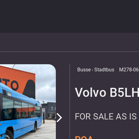
Busse
- Stadtbus
M278-06
Volvo B5L
FOR SALE AS IS
arrow_forward_ios