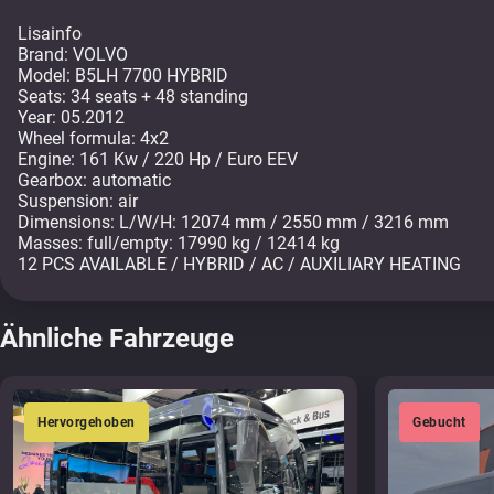
Lisainfo
Brand: VOLVO
Model: B5LH 7700 HYBRID
Seats: 34 seats + 48 standing
Year: 05.2012
Wheel formula: 4x2
Engine: 161 Kw / 220 Hp / Euro EEV
Gearbox: automatic
Suspension: air
Dimensions: L/W/H: 12074 mm / 2550 mm / 3216 mm
Masses: full/empty: 17990 kg / 12414 kg
12 PCS AVAILABLE / HYBRID / AC / AUXILIARY HEATING
Ähnliche Fahrzeuge
Hervorgehoben
Gebucht