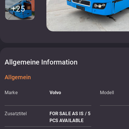
+25
Allgemeine Information
Allgemein
Marke
Volvo
Modell
Zusatztitel
FOR SALE AS IS / 5
PCS AVAILABLE