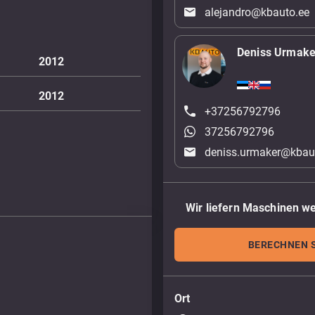
alejandro@kbauto.ee
Deniss Urmake
2012
2012
+37256792796
37256792796
deniss.urmaker@kbau
Wir liefern Maschinen we
BERECHNEN S
Ort