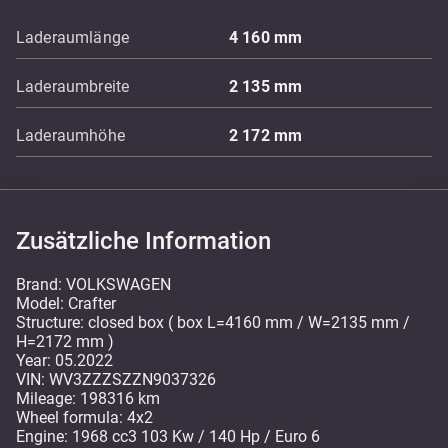
Laderaumlänge
4 160
mm
Laderaumbreite
2 135
mm
Laderaumhöhe
2 172
mm
Zusätzliche Information
Brand: VOLKSWAGEN
Model: Crafter
Structure: closed box ( box L=4160 mm / W=2135 mm /
H=2172 mm )
Year: 05.2022
VIN: WV3ZZZSZZN9037326
Mileage: 198316 km
Wheel formula: 4x2
Engine: 1968 cc3 103 Kw / 140 Hp / Euro 6