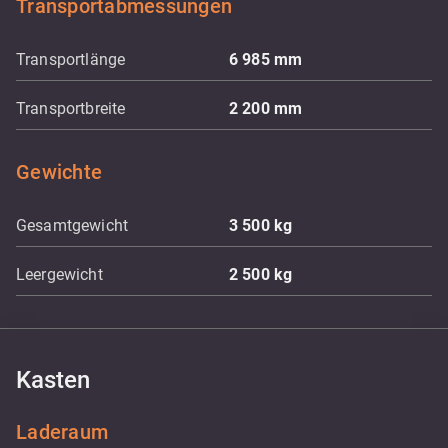
Transportabmessungen
Transportlänge
6 985
mm
Transportbreite
2 200
mm
Gewichte
Gesamtgewicht
3 500
kg
Leergewicht
2 500
kg
Kasten
Laderaum