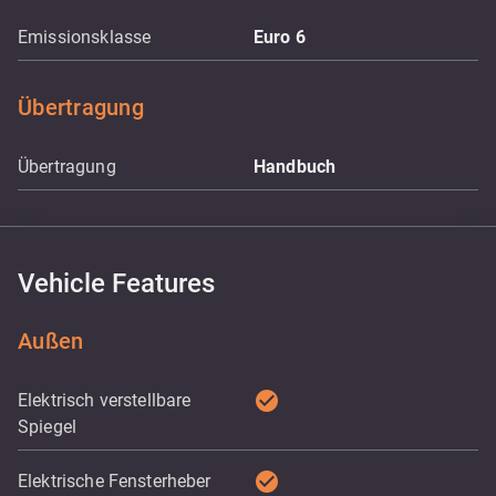
Emissionsklasse
Euro 6
Übertragung
Übertragung
Handbuch
Vehicle Features
Außen
check_circle
Elektrisch verstellbare
Spiegel
check_circle
Elektrische Fensterheber