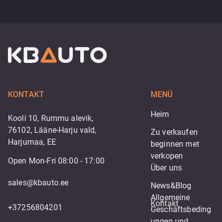
KONTAKT
MENÜ
Heim
Kooli 10, Rummu alevik,
76102, Lääne-Harju vald,
Zu verkaufen
Harjumaa, EE
beginnen met 
verkopen
Open Mon-Fri 08:00 - 17:00
Über uns
sales@kbauto.ee
News&Blog
Allgemeine 
Kontakt
+37256804201
Geschäftsbeding
ungen und 