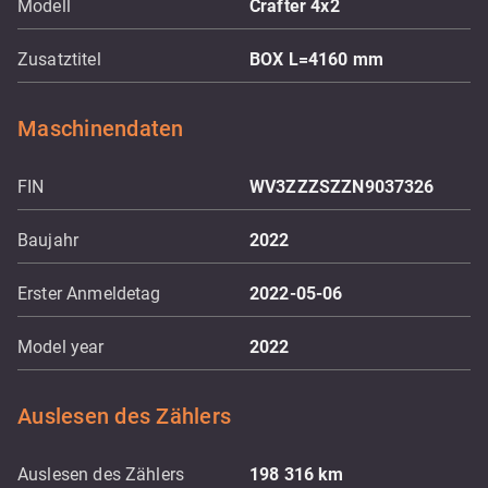
Modell
Crafter 4x2
Zusatztitel
BOX L=4160 mm
Maschinendaten
FIN
WV3ZZZSZZN9037326
Baujahr
2022
Erster Anmeldetag
2022-05-06
Model year
2022
Auslesen des Zählers
Auslesen des Zählers
198 316
km