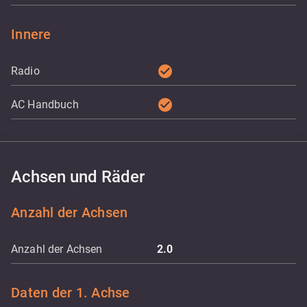
Innere
check_circle
Radio
check_circle
AC Handbuch
Achsen und Räder
Anzahl der Achsen
Anzahl der Achsen
2.0
Daten der 1. Achse