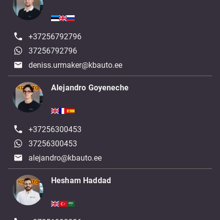
+37256792796
37256792796
deniss.urmaker@kbauto.ee
Alejandro Goyeneche
+37256300453
37256300453
alejandro@kbauto.ee
Hesham Haddad