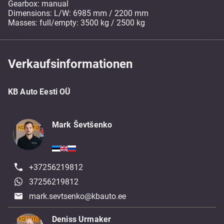
Gearbox: manual
Dimensions: L/W: 6985 mm / 2200 mm
Verkaufsinformationen
KB Auto Eesti OÜ
Mark Ševtšenko
+37256219812
37256219812
mark.sevtsenko@kbauto.ee
Deniss Urmaker