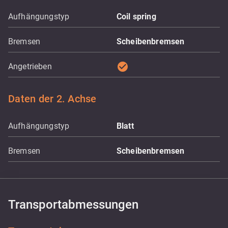
Aufhängungstyp
Coil spring
Bremsen
Scheibenbremsen
check_circle
Angetrieben
Daten der 2. Achse
Aufhängungstyp
Blatt
Bremsen
Scheibenbremsen
Transportabmessungen