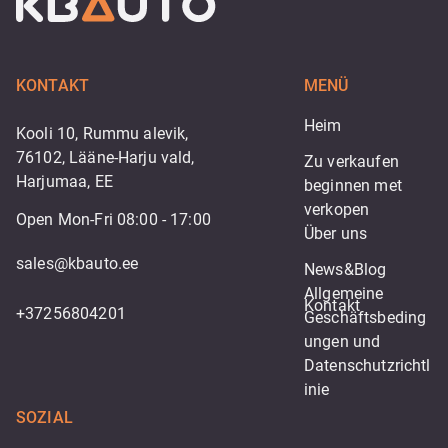
KONTAKT
MENÜ
Heim
Kooli 10, Rummu alevik,
76102, Lääne-Harju vald,
Zu verkaufen
Harjumaa, EE
beginnen met 
verkopen
Open Mon-Fri 08:00 - 17:00
Über uns
sales@kbauto.ee
News&Blog
Allgemeine 
Kontakt
+37256804201
Geschäftsbeding
ungen und 
Datenschutzrichtl
inie
SOZIAL