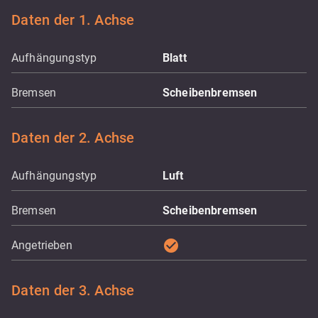
Daten der 1. Achse
Aufhängungstyp
Blatt
Bremsen
Scheibenbremsen
Daten der 2. Achse
Aufhängungstyp
Luft
Bremsen
Scheibenbremsen
check_circle
Angetrieben
Daten der 3. Achse