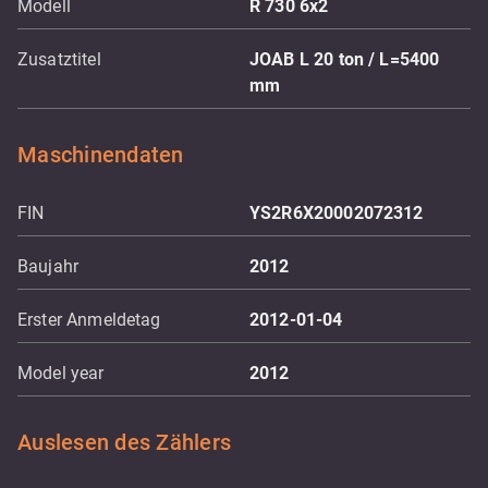
Modell
R 730 6x2
Zusatztitel
JOAB L 20 ton / L=5400
mm
Maschinendaten
FIN
YS2R6X20002072312
Baujahr
2012
Erster Anmeldetag
2012-01-04
Model year
2012
Auslesen des Zählers