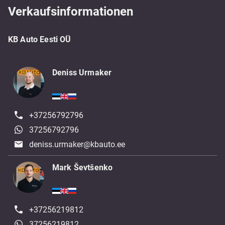
Verkaufsinformationen
KB Auto Eesti OÜ
Deniss Urmaker
+37256792796
37256792796
deniss.urmaker@kbauto.ee
Mark Ševtšenko
+37256219812
37256219812