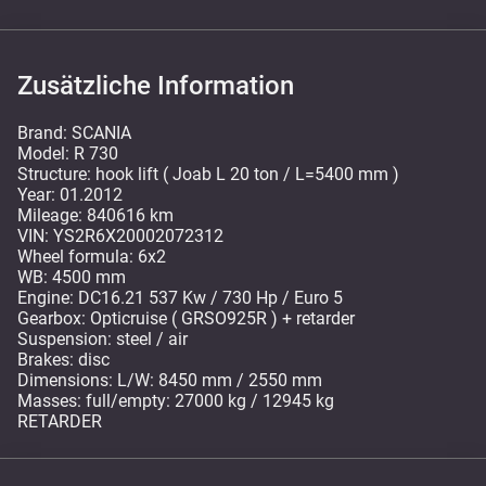
Zusätzliche Information
Brand: SCANIA
Model: R 730
Structure: hook lift ( Joab L 20 ton / L=5400 mm )
Year: 01.2012
Mileage: 840616 km
VIN: YS2R6X20002072312
Wheel formula: 6x2
WB: 4500 mm
Engine: DC16.21 537 Kw / 730 Hp / Euro 5
Gearbox: Opticruise ( GRSO925R ) + retarder
Suspension: steel / air
Brakes: disc
Dimensions: L/W: 8450 mm / 2550 mm
Masses: full/empty: 27000 kg / 12945 kg
RETARDER