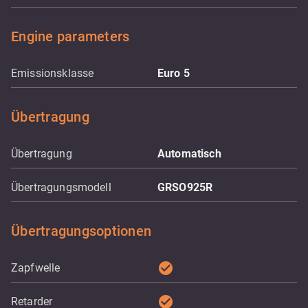
Engine parameters
Emissionsklasse
Euro 5
Übertragung
Übertragung
Automatisch
Übertragungsmodell
GRSO925R
Übertragungsoptionen
check_circle
Zapfwelle
check_circle
Retarder