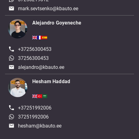
mark.sevtsenko@kbauto.ee
Alejandro Goyeneche
+37256300453
37256300453
alejandro@kbauto.ee
Hesham Haddad
+37251992006
37251992006
hesham@kbauto.ee