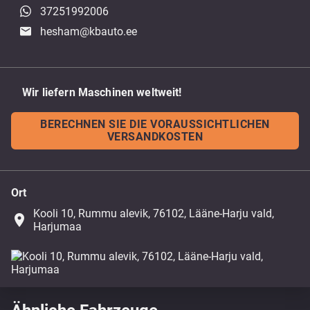
37251992006
hesham@kbauto.ee
Wir liefern Maschinen weltweit!
BERECHNEN SIE DIE VORAUSSICHTLICHEN
VERSANDKOSTEN
Ort
Kooli 10, Rummu alevik, 76102, Lääne-Harju vald,
place
Harjumaa