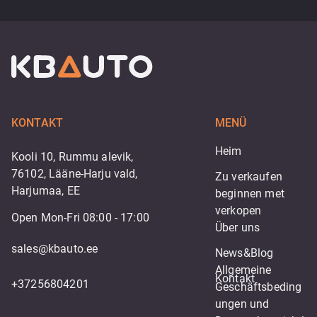
KONTAKT
MENÜ
Heim
Kooli 10, Rummu alevik,
76102, Lääne-Harju vald,
Zu verkaufen
Harjumaa, EE
beginnen met 
verkopen
Open Mon-Fri 08:00 - 17:00
Über uns
sales@kbauto.ee
News&Blog
Allgemeine 
Kontakt
+37256804201
Geschäftsbeding
ungen und 