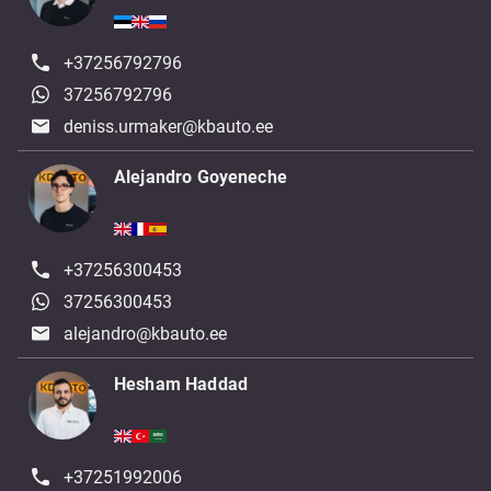
+37256792796
37256792796
deniss.urmaker@kbauto.ee
Alejandro Goyeneche
+37256300453
37256300453
alejandro@kbauto.ee
Hesham Haddad
+37251992006