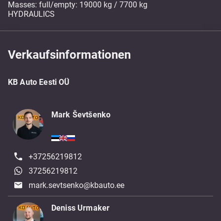
Masses: full/empty: 19000 kg / 7700 kg
HYDRAULICS
Verkaufsinformationen
KB Auto Eesti OÜ
Mark Ševtšenko
+37256219812
37256219812
mark.sevtsenko@kbauto.ee
Deniss Urmaker