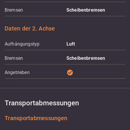
Bremsen
Scheibenbremsen
Daten der 2. Achse
Aufhängungstyp
Luft
Bremsen
Scheibenbremsen
check_circle
Angetrieben
Transportabmessungen
Transportabmessungen