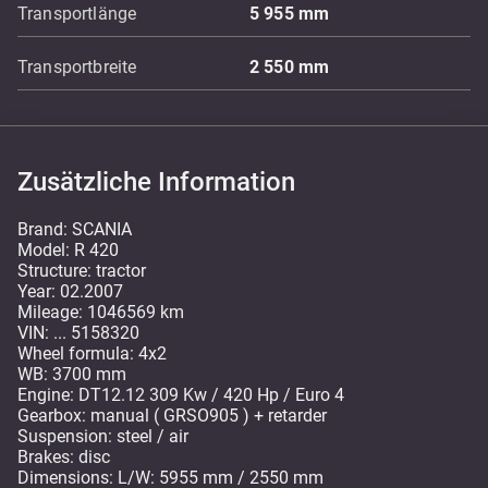
Transportlänge
5 955
mm
Transportbreite
2 550
mm
Zusätzliche Information
Brand: SCANIA
Model: R 420
Structure: tractor
Year: 02.2007
Mileage: 1046569 km
VIN: ... 5158320
Wheel formula: 4x2
WB: 3700 mm
Engine: DT12.12 309 Kw / 420 Hp / Euro 4
Gearbox: manual ( GRSO905 ) + retarder
Suspension: steel / air
Brakes: disc
Dimensions: L/W: 5955 mm / 2550 mm