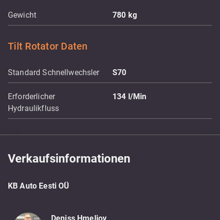
Gewicht
780
kg
Tilt Rotator Daten
Standard Schnellwechsler
S70
Erforderlicher
134
l/Min
Hydraulikfluss
Verkaufsinformationen
KB Auto Eesti OÜ
Deniss Hmeljov