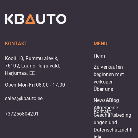
KONTAKT
MENÜ
Heim
Kooli 10, Rummu alevik,
76102, Lääne-Harju vald,
Zu verkaufen
Harjumaa, EE
beginnen met 
verkopen
Open Mon-Fri 08:00 - 17:00
Über uns
sales@kbauto.ee
News&Blog
Allgemeine 
Kontakt
+37256804201
Geschäftsbeding
ungen und 
Datenschutzrichtl
inie