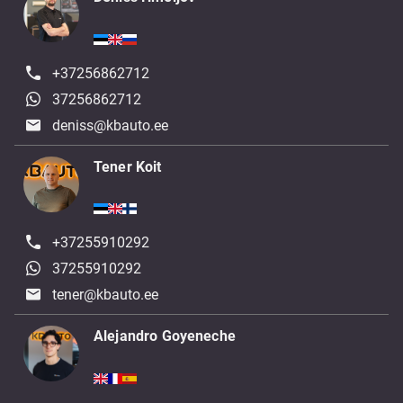
+37256862712
37256862712
deniss@kbauto.ee
Tener Koit
+37255910292
37255910292
tener@kbauto.ee
Alejandro Goyeneche