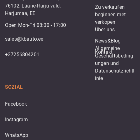
76102, Lääne-Harju vald,
Zu verkaufen
Harjumaa, EE
beginnen met 
verkopen
Open Mon-Fri 08:00 - 17:00
Über uns
sales@kbauto.ee
News&Blog
Allgemeine 
Kontakt
+37256804201
Geschäftsbeding
ungen und 
Datenschutzrichtl
inie
SOZIAL
Facebook
Instagram
WhatsApp