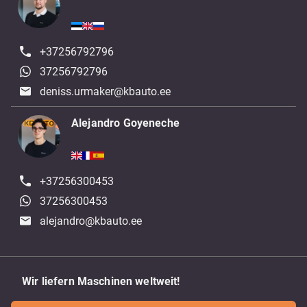
+37256792796
37256792796
deniss.urmaker@kbauto.ee
Alejandro Goyeneche
+37256300453
37256300453
alejandro@kbauto.ee
Wir liefern Maschinen weltweit!