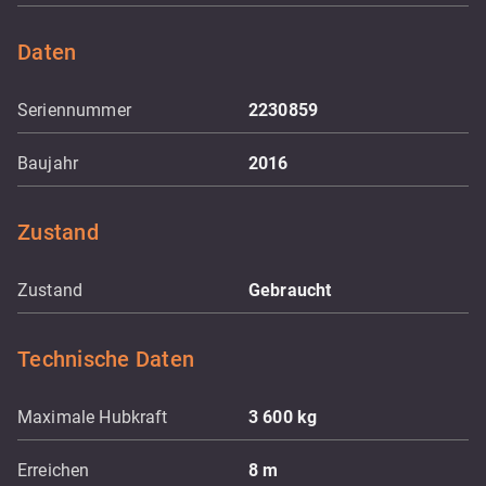
Daten
Seriennummer
2230859
Baujahr
2016
Zustand
Zustand
Gebraucht
Technische Daten
Maximale Hubkraft
3 600
kg
Erreichen
8
m