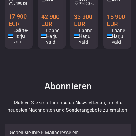
3400 kg
22000 kg
17 900
42 900
33 900
15 900
EUR
EUR
EUR
EUR
Lääne-
Lääne-
Lääne-
Lääne-
Harju
Harju
Harju
Harju
vald
vald
vald
vald
Abonnieren
Melden Sie sich für unseren Newsletter an, um die
neuesten Nachrichten und Sonderangebote zu erhalten!
Geben sie ihre E-Mailadresse ein