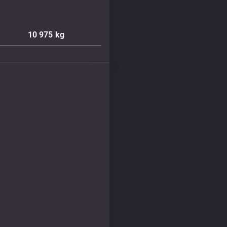
10 975
kg