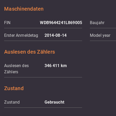
Maschinendaten
FIN
WDB9644241L869005
Baujahr
Erster Anmeldetag
2014-08-14
Model year
Auslesen des Zählers
Auslesen des
346 411
km
Zählers
Zustand
Zustand
Gebraucht