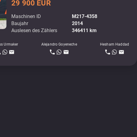
29 900 EUR
Maschinen ID
M217-4358
Baujahr
2014
Auslesen des Zählers
346411 km
ss Urmaker
Alejandro Goyeneche
Hesham Haddad