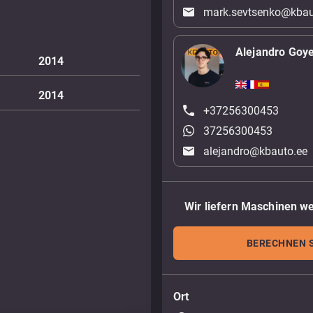
mark.sevtsenko@kbau
Alejandro Goy
2014
2014
+37256300453
37256300453
alejandro@kbauto.ee
Wir liefern Maschinen we
BERECHNEN S
Ort