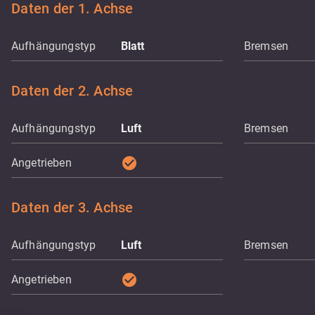
Daten der 1. Achse
Aufhängungstyp
Blatt
Bremsen
Daten der 2. Achse
Aufhängungstyp
Luft
Bremsen
check_circle
Angetrieben
Daten der 3. Achse
Aufhängungstyp
Luft
Bremsen
check_circle
Angetrieben