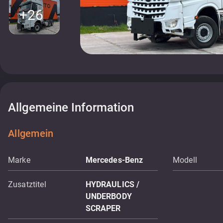
+26
Allgemeine Information
Allgemein
Marke
Mercedes-Benz
Modell
Zusatztitel
HYDRAULICS /
UNDERBODY
SCRAPER