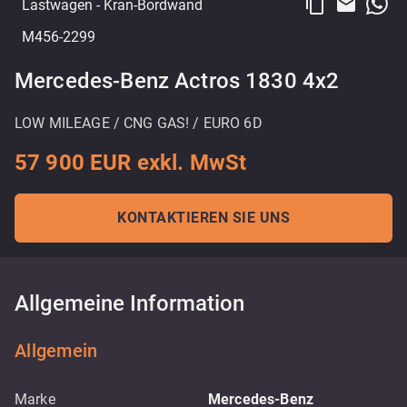
content_copy
email
Lastwagen
- Kran-Bordwand
M456-2299
Mercedes-Benz Actros 1830 4x2
LOW MILEAGE / CNG GAS! / EURO 6D
57 900 EUR exkl. MwSt
KONTAKTIEREN SIE UNS
Allgemeine Information
Allgemein
Marke
Mercedes-Benz