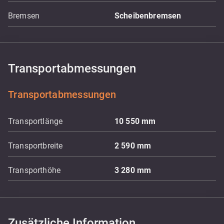
Bremsen
Scheibenbremsen
Transportabmessungen
Transportabmessungen
Transportlänge
10 550
mm
Transportbreite
2 590
mm
Transporthöhe
3 280
mm
Zusätzliche Information