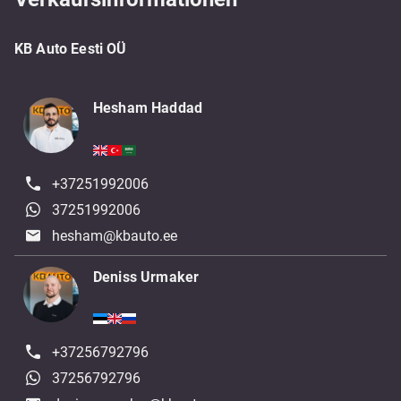
KB Auto Eesti OÜ
Hesham Haddad
+37251992006
37251992006
hesham@kbauto.ee
Deniss Urmaker
+37256792796
37256792796