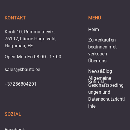
KONTAKT
MENÜ
Heim
Kooli 10, Rummu alevik,
76102, Lääne-Harju vald,
Zu verkaufen
Harjumaa, EE
beginnen met 
verkopen
Open Mon-Fri 08:00 - 17:00
Über uns
sales@kbauto.ee
News&Blog
Allgemeine 
Kontakt
+37256804201
Geschäftsbeding
ungen und 
Datenschutzrichtl
inie
SOZIAL
Facebook