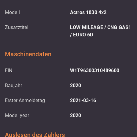
Modell
Actros 1830 4x2
Zusatztitel
LOW MILEAGE / CNG GAS!
/ EURO 6D
Maschinendaten
FIN
W1T96300310489600
Baujahr
2020
Erster Anmeldetag
2021-03-16
Model year
2020
Auslesen des Zählers