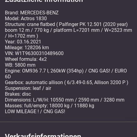
Brand: MERCEDES-BENZ
Model: Actros 1830
Structure: crane flatbed ( Palfinger PK 12.501 (2020 year)
boom 12 m / 770 kg / platform L=7201 mm / W=2523 mm
/ H=1702 mm )
Year: 03.16.2021
Mileage: 128206 km
VIN: W1T96300310489600
Wheel formula: 4x2
WB: 5800 mm
Engine: OM936 7.7 l, 260kW (354hp) / CNG GAS! / EURO
6D
Gearbox: automatic allison ( 6/3.49-0.65, Allison 3200 P )
Suspension: leaf / air
Brakes: disc
Dimensions: L/W/H: 10550 mm / 2590 mm / 3280 mm
Masses: full/empty: 18000 kg / 11880 kg
LOW MILEAGE ! / CNG GAS!
Verkaufsinformationen