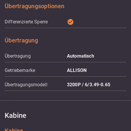
Übertragungsoptionen
check_circle
Differenzierte Sperre
Übertragung
Übertragung
Automatisch
Getriebemarke
ALLISON
Übertragungsmodell
3200P / 6/3.49-0.65
Kabine
Kabine