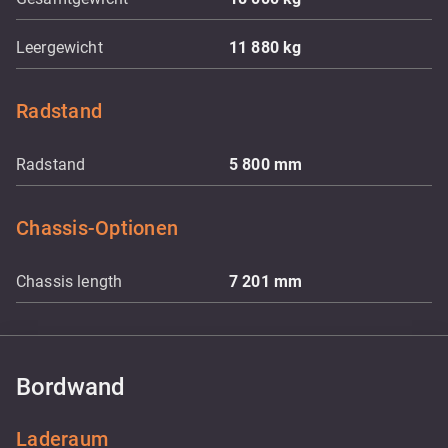
Leergewicht
11 880
kg
Radstand
Radstand
5 800
mm
Chassis-Optionen
Chassis length
7 201
mm
Bordwand
Laderaum