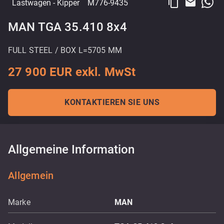
content_copy
email
Lastwagen
- Kipper
M776-9435
MAN TGA 35.410 8x4
FULL STEEL / BOX L=5705 MM
27 900 EUR exkl. MwSt
KONTAKTIEREN SIE UNS
Allgemeine Information
Allgemein
Marke
MAN