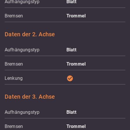
Aufhängungstyp
Blatt
Bremsen
Trommel
Daten der 2. Achse
Aufhängungstyp
Blatt
Bremsen
Trommel
check_circle
Lenkung
Daten der 3. Achse
Aufhängungstyp
Blatt
Bremsen
Trommel