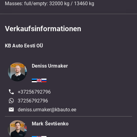
Masses: full/empty: 32000 kg / 13460 kg
Verkaufsinformationen
KB Auto Eesti OÜ
Deniss Urmaker
+37256792796
37256792796
deniss.urmaker@kbauto.ee
Mark Ševtšenko