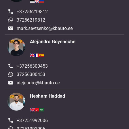
+37256219812
37256219812
mark.sevtsenko@kbauto.ee
Alejandro Goyeneche
+37256300453
37256300453
alejandro@kbauto.ee
Hesham Haddad
+37251992006
37251992006