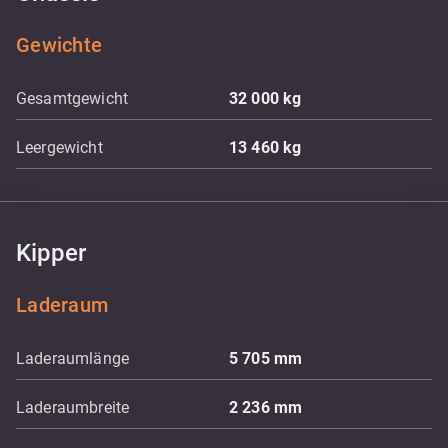
Gewichte
Gesamtgewicht
32 000
kg
Leergewicht
13 460
kg
Kipper
Laderaum
Laderaumlänge
5 705
mm
Laderaumbreite
2 236
mm