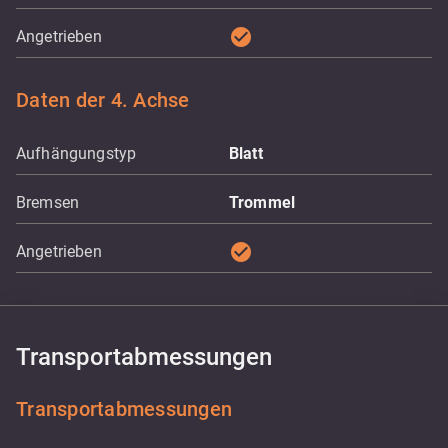
check_circle
Angetrieben
Daten der 4. Achse
Aufhängungstyp
Blatt
Bremsen
Trommel
check_circle
Angetrieben
Transportabmessungen
Transportabmessungen