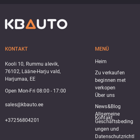
KONTAKT
MENÜ
Heim
Kooli 10, Rummu alevik,
76102, Lääne-Harju vald,
Zu verkaufen
Harjumaa, EE
beginnen met 
verkopen
Open Mon-Fri 08:00 - 17:00
Über uns
sales@kbauto.ee
News&Blog
Allgemeine 
Kontakt
+37256804201
Geschäftsbeding
ungen und 
Datenschutzrichtl