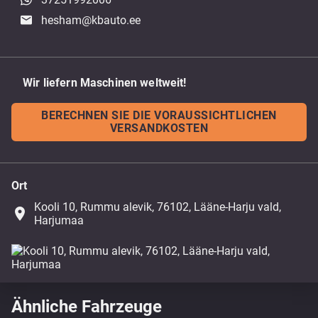
hesham@kbauto.ee
Wir liefern Maschinen weltweit!
BERECHNEN SIE DIE VORAUSSICHTLICHEN
VERSANDKOSTEN
Ort
Kooli 10, Rummu alevik, 76102, Lääne-Harju vald,
place
Harjumaa
Ähnliche Fahrzeuge