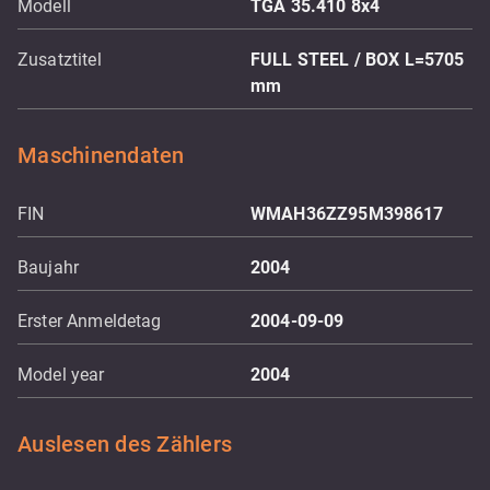
Modell
TGA 35.410 8x4
Zusatztitel
FULL STEEL / BOX L=5705
mm
Maschinendaten
FIN
WMAH36ZZ95M398617
Baujahr
2004
Erster Anmeldetag
2004-09-09
Model year
2004
Auslesen des Zählers