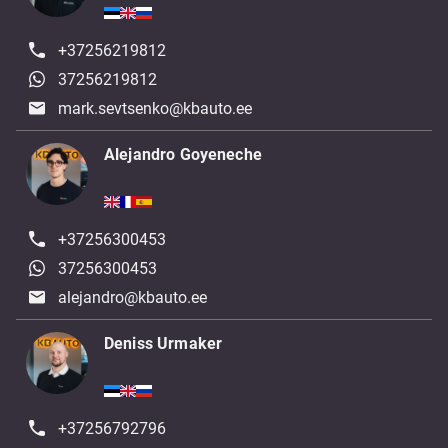
+37256219812
37256219812
mark.sevtsenko@kbauto.ee
Alejandro Goyeneche
+37256300453
37256300453
alejandro@kbauto.ee
Deniss Urmaker
+37256792796