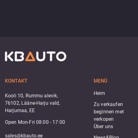
KONTAKT
MENÜ
Heim
Kooli 10, Rummu alevik,
76102, Lääne-Harju vald,
Zu verkaufen
Harjumaa, EE
beginnen met 
verkopen
Open Mon-Fri 08:00 - 17:00
Über uns
sales@kbauto.ee
News&Blog