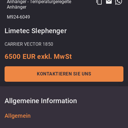
content_copy
email
Anhänger
- Temperaturgeregelte
Anhänger
M924-6049
Limetec Slephenger
CARRIER VECTOR 1850
6500 EUR exkl. MwSt
KONTAKTIEREN SIE UNS
Allgemeine Information
Allgemein