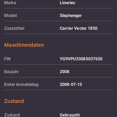
Marke
Limetec
Modell
Slephenger
Zusatztitel
Carrier Vector 1850
Maschinendaten
FIN
YG9VPU3308S037630
Baujahr
2008
Erster Anmeldetag
2008-07-15
Zustand
Zustand
Gebraucht