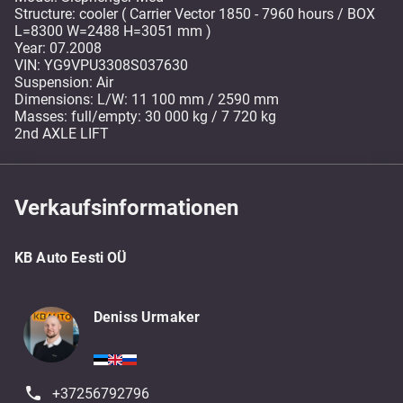
Structure: cooler ( Carrier Vector 1850 - 7960 hours / BOX
L=8300 W=2488 H=3051 mm )
Year: 07.2008
VIN: YG9VPU3308S037630
Suspension: Air
Dimensions: L/W: 11 100 mm / 2590 mm
Masses: full/empty: 30 000 kg / 7 720 kg
2nd AXLE LIFT
Verkaufsinformationen
KB Auto Eesti OÜ
Deniss Urmaker
+37256792796