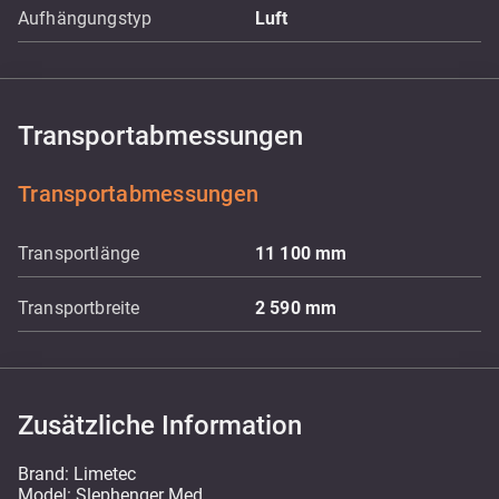
Aufhängungstyp
Luft
Transportabmessungen
Transportabmessungen
Transportlänge
11 100
mm
Transportbreite
2 590
mm
Zusätzliche Information
Brand: Limetec
Model: Slephenger Med