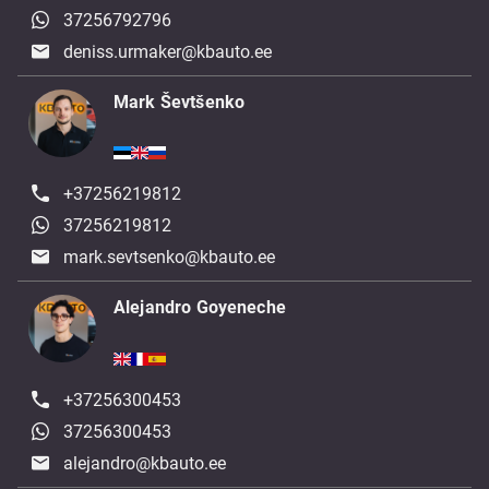
37256792796
deniss.urmaker@kbauto.ee
Mark Ševtšenko
+37256219812
37256219812
mark.sevtsenko@kbauto.ee
Alejandro Goyeneche
+37256300453
37256300453
alejandro@kbauto.ee