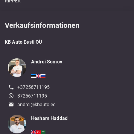
RIPPER
Verkaufsinformationen
KB Auto Eesti OÜ
Andrei Somov
+37256711195
37256711195
andrei@kbauto.ee
Hesham Haddad