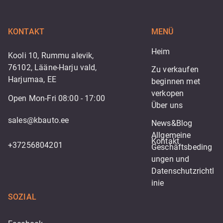
KONTAKT
MENÜ
Heim
Kooli 10, Rummu alevik,
76102, Lääne-Harju vald,
Zu verkaufen
Harjumaa, EE
beginnen met 
verkopen
Open Mon-Fri 08:00 - 17:00
Über uns
sales@kbauto.ee
News&Blog
Allgemeine 
Kontakt
+37256804201
Geschäftsbeding
ungen und 
Datenschutzrichtl
inie
SOZIAL