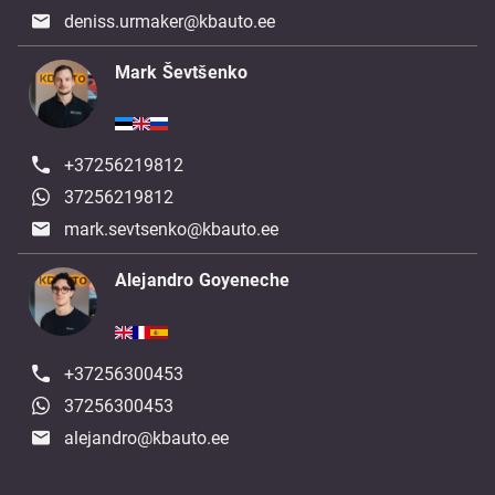
deniss.urmaker@kbauto.ee
Mark Ševtšenko
+37256219812
37256219812
mark.sevtsenko@kbauto.ee
Alejandro Goyeneche
+37256300453
37256300453
alejandro@kbauto.ee