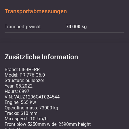
Transportabmessungen
Transportgewicht
73 000
kg
Zusätzliche Information
Brand: LIEBHERR
Model: PR 776 G6.0
Structure: bulldozer
Year: 05.2022
Hours: 6997
VIN: VAUZ1296CAT024544
Engine: 565 Kw
Operating mass: 73000 kg
Tracks: 610 mm
Max speed : 10 km/h
Front plow 5250mm wide, 2590mm height