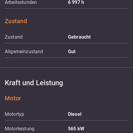
Arbeitsstunden
6 997
h
Zustand
Zustand
Gebraucht
Allgemeinzustand
Gut
Kraft und Leistung
Motor
Motortyp
Diesel
Motorleistung
565
kW