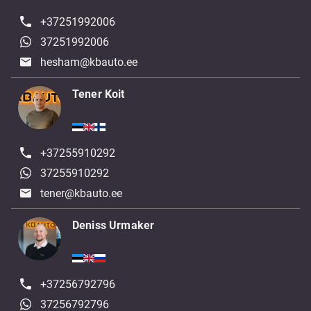
+37251992006
37251992006
hesham@kbauto.ee
Tener Koit
+37255910292
37255910292
tener@kbauto.ee
Deniss Urmaker
+37256792796
37256792796