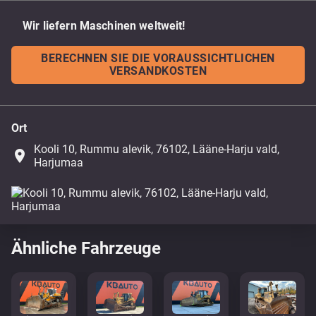
Wir liefern Maschinen weltweit!
BERECHNEN SIE DIE VORAUSSICHTLICHEN
VERSANDKOSTEN
Ort
Kooli 10, Rummu alevik, 76102, Lääne-Harju vald,
place
Harjumaa
Ähnliche Fahrzeuge