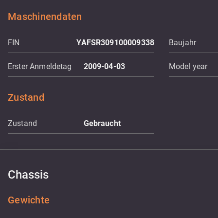
Maschinendaten
FIN
YAFSR309100009338
Baujahr
Erster Anmeldetag
2009-04-03
Model year
Zustand
Zustand
Gebraucht
Chassis
Gewichte