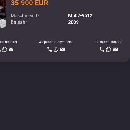
35 900 EUR
Maschinen ID
M507-9512
Baujahr
2009
ss Urmaker
Alejandro Goyeneche
Hesham Haddad