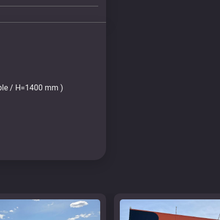
able / H=1400 mm )