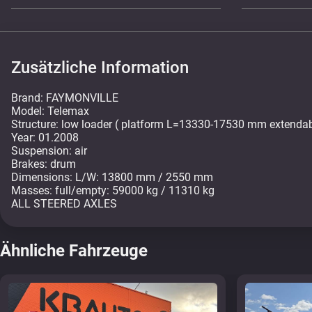
Zusätzliche Information
Brand: FAYMONVILLE
Model: Telemax
Structure: low loader ( platform L=13330-17530 mm extend
Year: 01.2008
Suspension: air
Brakes: drum
Dimensions: L/W: 13800 mm / 2550 mm
Masses: full/empty: 59000 kg / 11310 kg
ALL STEERED AXLES
Ähnliche Fahrzeuge