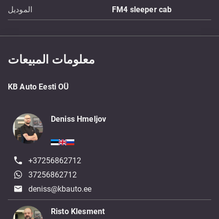
FM4 sleeper cab
الموديل
معلومات المبيعات
KB Auto Eesti OÜ
Deniss Hmeljov
+37256862712
37256862712
deniss@kbauto.ee
Risto Klesment