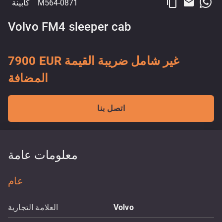
content_copy
email
M564-0871
كابينة
Volvo FM4 sleeper cab
7900 EUR غير شامل ضريبة القيمة
المضافة
اتصل بنا
معلومات عامة
عام
Volvo
العلامة التجارية