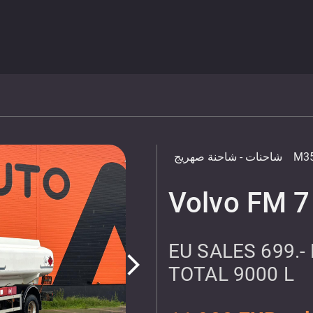
M35
شاحنات
- شاحنة صهريج
Volvo FM 7
EU SALES 699.-
arrow_forward_ios
TOTAL 9000 L