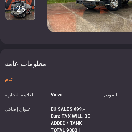
+26
معلومات عامة
عام
الموديل
Volvo
العلامة التجارية
EU SALES 699.-
عنوان إضافي
Euro TAX WILL BE
ADDED / TANK
TOTAL 9000 l