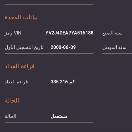
بيانات المعدة
سنة الصنع
YV2J4DEA7YA516188
رمز VIN
سنة الموديل
2000-06-09
تاريخ التسجيل الأول
قراءة العداد
كم
335 216
قراءة العداد
الحالة
مستعمل
الحالة