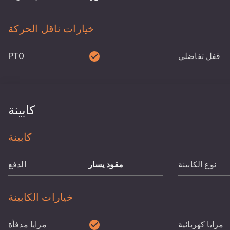
خيارات ناقل الحركة
check_circle
قفل تفاضلي
PTO
كابينة
كابينة
نوع الكابينة
مقود يسار
الدفع
خيارات الكابينة
check_circle
مرايا كهربائية
مرايا مدفأة