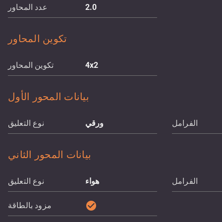
2.0
عدد المحاور
تكوين المحاور
4x2
تكوين المحاور
بيانات المحور الأول
الفرامل
ورقي
نوع التعليق
بيانات المحور الثاني
الفرامل
هواء
نوع التعليق
check_circle
مزود بالطاقة