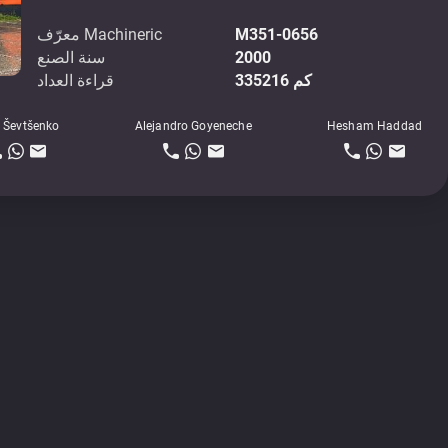
M351-0656
معرّف Machineric
2000
سنة الصنع
335216 كم
قراءة العداد
 Ševtšenko
Alejandro Goyeneche
Hesham Haddad