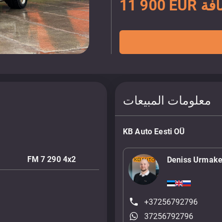
ضافة
معلومات المبيعات
KB Auto Eesti OÜ
FM 7 290 4x2
Deniss Urmake
+37256792796
37256792796