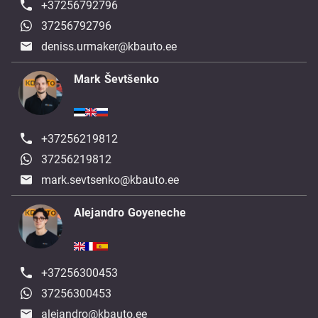
+37256792796
37256792796
deniss.urmaker@kbauto.ee
Mark Ševtšenko
+37256219812
37256219812
mark.sevtsenko@kbauto.ee
Alejandro Goyeneche
+37256300453
37256300453
alejandro@kbauto.ee