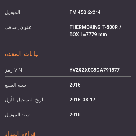
FM 450 6x2*4
الموديل
THERMOKING T-800R /
عنوان إضافي
BOX L=7779 mm
بيانات المعدة
YV2XZX0C8GA791377
رمز VIN
2016
سنة الصنع
2016-08-17
تاريخ التسجيل الأول
2016
سنة الموديل
قراءة العداد