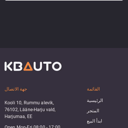
القائمة
جهة الاتصال
الرئيسية
Kooli 10, Rummu alevik,
76102, Lääne-Harju vald,
المتجر
Harjumaa, EE
ابدأ البيع
Open Mon-Fri 08:00 - 17:00