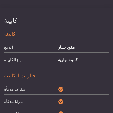
كابينة
كابينة
مقود يسار
الدفع
كابينة نهارية
نوع الكابينة
خيارات الكابينة
check_circle
مقاعد مدفأة
check_circle
مرايا مدفأة