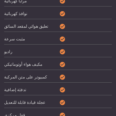
check_circle
مرايا كهربائية
check_circle
نوافذ كهربائية
check_circle
تعليق هوائي لمقعد السائق
check_circle
مثبت سرعة
check_circle
راديو
check_circle
مكيف هواء أوتوماتيكي
check_circle
كمبيوتر على متن المركبة
check_circle
تدفئة إضافية
check_circle
عجلة قيادة قابلة للتعديل
check_circle
قفل مركزي