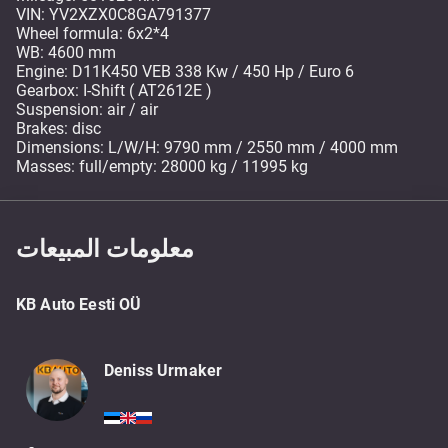
VIN: YV2XZX0C8GA791377
Wheel formula: 6x2*4
WB: 4600 mm
Engine: D11K450 VEB 338 Kw / 450 Hp / Euro 6
Gearbox: I-Shift ( AT2612E )
Suspension: air / air
Brakes: disc
Dimensions: L/W/H: 9790 mm / 2550 mm / 4000 mm
Masses: full/empty: 28000 kg / 11995 kg
معلومات المبيعات
KB Auto Eesti OÜ
Deniss Urmaker