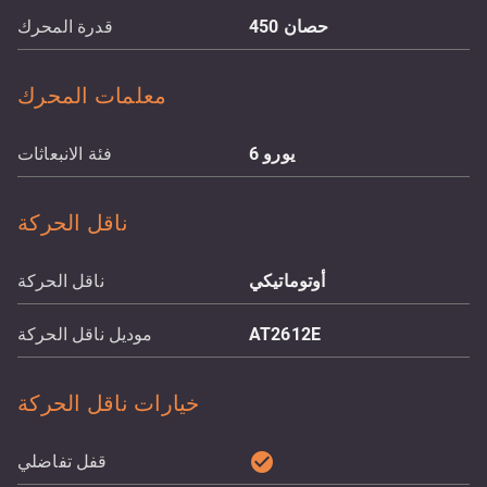
حصان
450
قدرة المحرك
معلمات المحرك
يورو 6
فئة الانبعاثات
ناقل الحركة
أوتوماتيكي
ناقل الحركة
AT2612E
موديل ناقل الحركة
خيارات ناقل الحركة
check_circle
قفل تفاضلي