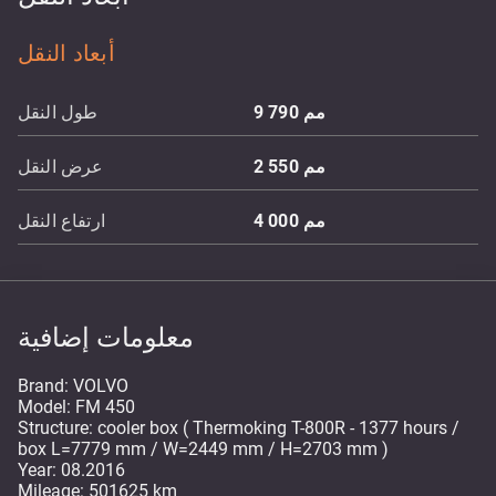
أبعاد النقل
مم
9 790
طول النقل
مم
2 550
عرض النقل
مم
4 000
ارتفاع النقل
معلومات إضافية
Brand: VOLVO
Model: FM 450
Structure: cooler box ( Thermoking T-800R - 1377 hours /
box L=7779 mm / W=2449 mm / H=2703 mm )
Year: 08.2016
Mileage: 501625 km