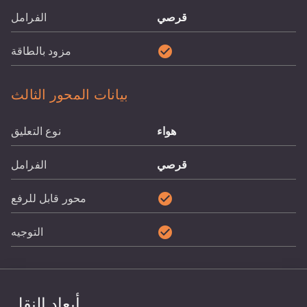
قرصي
الفرامل
check_circle
مزود بالطاقة
بيانات المحور الثالث
هواء
نوع التعليق
قرصي
الفرامل
check_circle
محور قابل للرفع
check_circle
التوجيه
أبعاد النقل