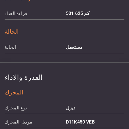
كم
501 625
قراءة العداد
الحالة
مستعمل
الحالة
القدرة والأداء
المحرك
ديزل
نوع المحرك
D11K450 VEB
موديل المحرك