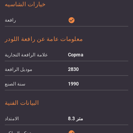
خيارات الشاسيه
check_circle
رافعة
معلومات عامة عن رافعة اللودر
Copma
علامة الرافعة التجارية
2830
موديل الرافعة
1990
سنة الصنع
البيانات الفنية
متر
8.3
الامتداد