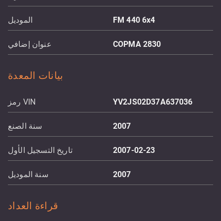
FM 440 6x4
الموديل
COPMA 2830
عنوان إضافي
بيانات المعدة
YV2JS02D37A637036
رمز VIN
2007
سنة الصنع
2007-02-23
تاريخ التسجيل الأول
2007
سنة الموديل
قراءة العداد