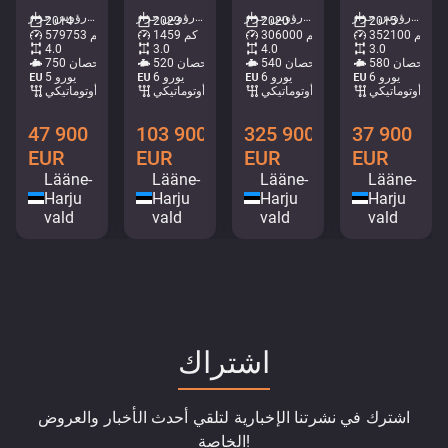
رؤوس جرار • M945-2968
رؤوس جرار • M960-9040
رؤوس جرار • M521-6765
رؤوس جرار • M517-6753
2014
2023
2020
2015
352100 كم
306000 كم
1459 كم
579753 كم
4.0
3.0
4.0
3.0
580 حصان
540 حصان
520 حصان
750 حصان
يورو 6
يورو 6
يورو 6
يورو 5
أوتوماتيكي
أوتوماتيكي
أوتوماتيكي
أوتوماتيكي
47 900
103 900
325 900
37 900
EUR
EUR
EUR
EUR
Lääne-
Lääne-
Lääne-
Lääne-
Harju
Harju
Harju
Harju
vald
vald
vald
vald
اشتراك
اشترك في نشرتنا الإخبارية لتلقي أحدث الأخبار والعروض
الخاصة!