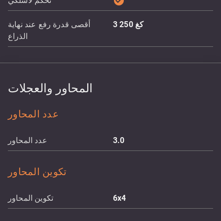
check_circle
تحكم لاسلكي
كغ
3 250
أقصى قدرة رفع عند نهاية
الذراع
المحاور والعجلات
عدد المحاور
3.0
عدد المحاور
تكوين المحاور
6x4
تكوين المحاور