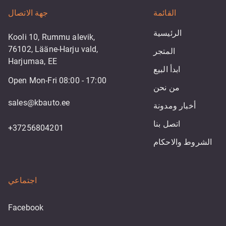
القائمة
جهة الاتصال
الرئيسية
Kooli 10, Rummu alevik,
76102, Lääne-Harju vald,
المتجر
Harjumaa, EE
ابدأ البيع
Open Mon-Fri 08:00 - 17:00
من نحن
sales@kbauto.ee
أخبار ومدونة
اتصل بنا
+37256804201
الشروط والاحكام
اجتماعي
Facebook