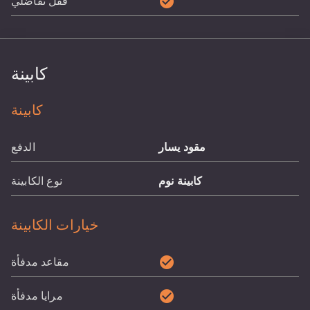
check_circle
قفل تفاضلي
كابينة
كابينة
مقود يسار
الدفع
كابينة نوم
نوع الكابينة
خيارات الكابينة
check_circle
مقاعد مدفأة
check_circle
مرايا مدفأة