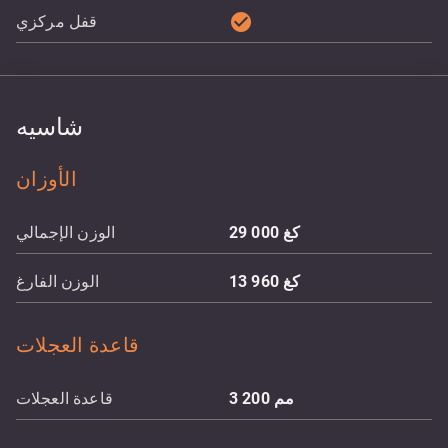
check_circle
قفل مركزي
شاسيه
الأوزان
كغ
29 000
الوزن الإجمالي
كغ
13 960
الوزن الفارغ
قاعدة العجلات
مم
3 200
قاعدة العجلات