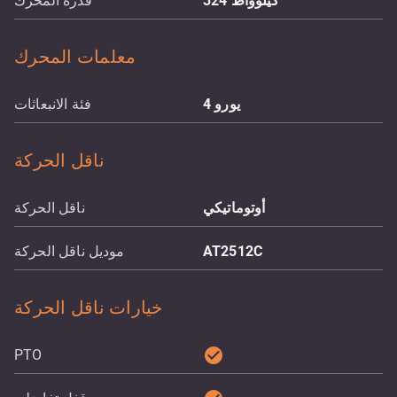
كيلوواط
324
قدرة المحرك
معلمات المحرك
يورو 4
فئة الانبعاثات
ناقل الحركة
أوتوماتيكي
ناقل الحركة
AT2512C
موديل ناقل الحركة
خيارات ناقل الحركة
check_circle
PTO