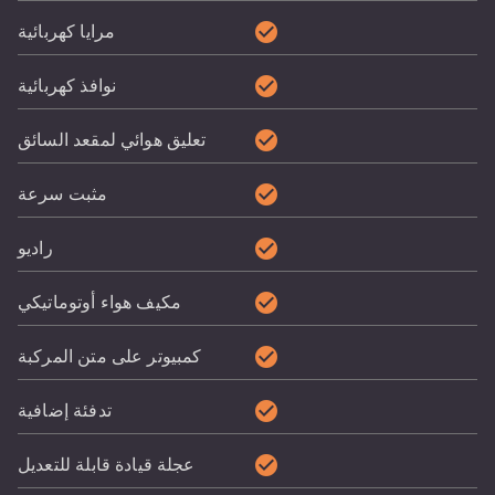
check_circle
مرايا كهربائية
check_circle
نوافذ كهربائية
check_circle
تعليق هوائي لمقعد السائق
check_circle
مثبت سرعة
check_circle
راديو
check_circle
مكيف هواء أوتوماتيكي
check_circle
كمبيوتر على متن المركبة
check_circle
تدفئة إضافية
check_circle
عجلة قيادة قابلة للتعديل