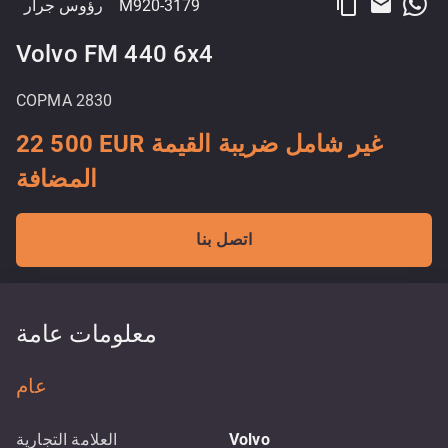
content_copy
email
M920-3179
رؤوس جرار
Volvo FM 440 6x4
COPMA 2830
22 500 EUR غير شامل ضريبة القيمة
المضافة
اتصل بنا
معلومات عامة
عام
Volvo
العلامة التجارية