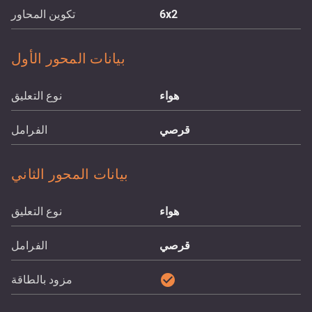
6x2
تكوين المحاور
بيانات المحور الأول
هواء
نوع التعليق
قرصي
الفرامل
بيانات المحور الثاني
هواء
نوع التعليق
قرصي
الفرامل
check_circle
مزود بالطاقة