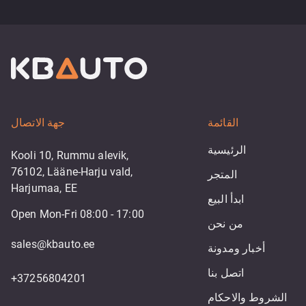
القائمة
جهة الاتصال
الرئيسية
Kooli 10, Rummu alevik,
76102, Lääne-Harju vald,
المتجر
Harjumaa, EE
ابدأ البيع
Open Mon-Fri 08:00 - 17:00
من نحن
sales@kbauto.ee
أخبار ومدونة
اتصل بنا
+37256804201
الشروط والاحكام