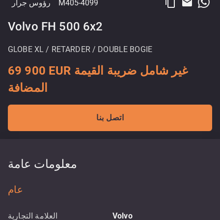
content_copy
email
M405-4099
رؤوس جرار
Volvo FH 500 6x2
GLOBE XL / RETARDER / DOUBLE BOGIE
69 900 EUR غير شامل ضريبة القيمة
المضافة
اتصل بنا
معلومات عامة
عام
Volvo
العلامة التجارية