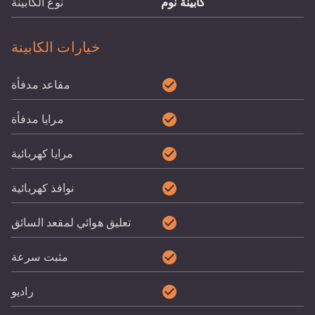
كابينة نوم
نوع الكابينة
خيارات الكابينة
check_circle
مقاعد مدفأة
check_circle
مرايا مدفأة
check_circle
مرايا كهربائية
check_circle
نوافذ كهربائية
check_circle
تعليق هوائي لمقعد السائق
check_circle
مثبت سرعة
check_circle
راديو