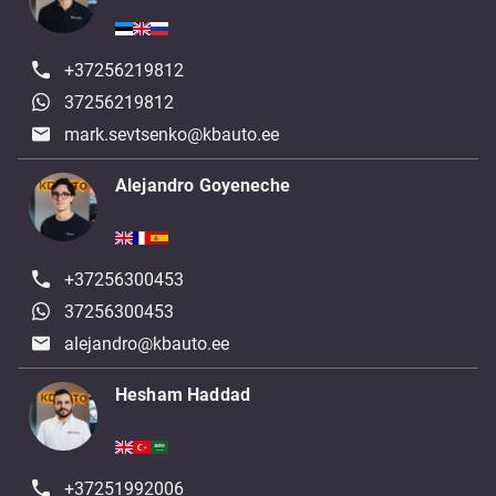
+37256219812
37256219812
mark.sevtsenko@kbauto.ee
Alejandro Goyeneche
+37256300453
37256300453
alejandro@kbauto.ee
Hesham Haddad
+37251992006