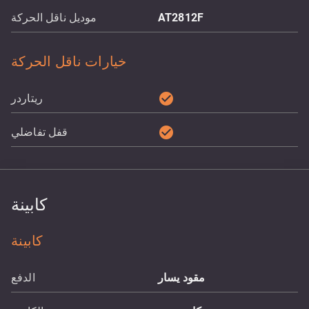
AT2812F
موديل ناقل الحركة
خيارات ناقل الحركة
check_circle
ريتاردر
check_circle
قفل تفاضلي
كابينة
كابينة
مقود يسار
الدفع