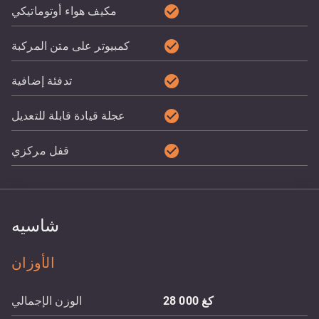
check_circle
مكيف هواء أوتوماتيكي
check_circle
كمبيوتر على متن المركبة
check_circle
تدفئة إضافية
check_circle
عجلة قيادة قابلة للتعديل
check_circle
قفل مركزي
شاسيه
الأوزان
كغ
28 000
الوزن الإجمالي