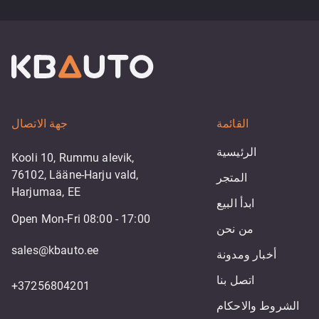
القائمة
جهة الاتصال
الرئيسية
Kooli 10, Rummu alevik,
76102, Lääne-Harju vald,
المتجر
Harjumaa, EE
ابدأ البيع
Open Mon-Fri 08:00 - 17:00
من نحن
sales@kbauto.ee
أخبار ومدونة
اتصل بنا
+37256804201
الشروط والاحكام