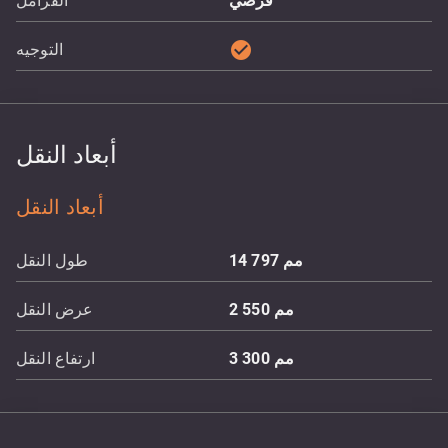
قرصي
الفرامل
check_circle
التوجيه
أبعاد النقل
أبعاد النقل
مم
14 797
طول النقل
مم
2 550
عرض النقل
مم
3 300
ارتفاع النقل