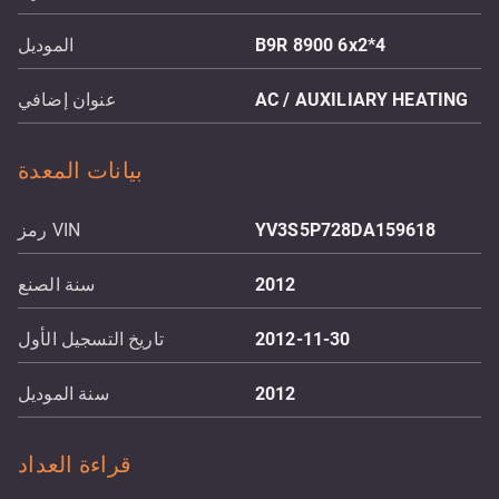
B9R 8900 6x2*4
الموديل
AC / AUXILIARY HEATING
عنوان إضافي
بيانات المعدة
YV3S5P728DA159618
رمز VIN
2012
سنة الصنع
2012-11-30
تاريخ التسجيل الأول
2012
سنة الموديل
قراءة العداد