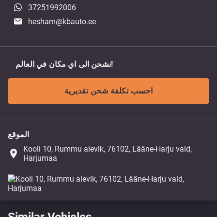
37251992006
hesham@kbauto.ee
نشحن الى اي مكان في العالم!
احسب تكلفة شحن تقديرية
الموقع
Kooli 10, Rummu alevik, 76102, Lääne-Harju vald,
place
Harjumaa