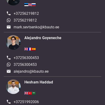
+37256219812
37256219812
mark.sevtsenko@kbauto.ee
Alejandro Goyeneche
+37256300453
37256300453
alejandro@kbauto.ee
Hesham Haddad
+37251992006