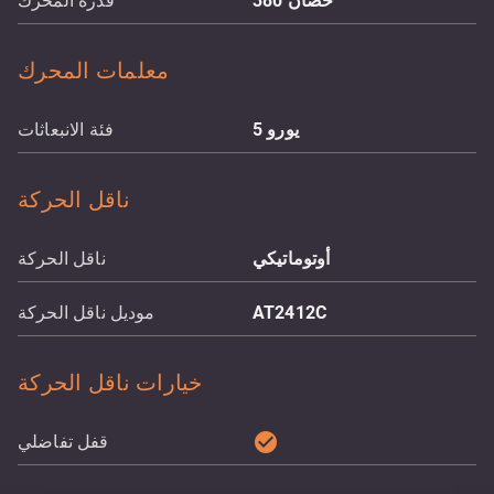
حصان
380
قدرة المحرك
معلمات المحرك
يورو 5
فئة الانبعاثات
ناقل الحركة
أوتوماتيكي
ناقل الحركة
AT2412C
موديل ناقل الحركة
خيارات ناقل الحركة
check_circle
قفل تفاضلي