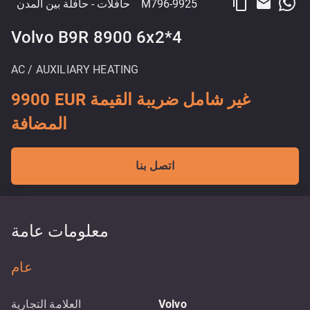
content_copy
email
M796-9925
حافلات
- حافلة بين المدن
Volvo B9R 8900 6x2*4
AC / AUXILIARY HEATING
9900 EUR غير شامل ضريبة القيمة
المضافة
اتصل بنا
معلومات عامة
عام
Volvo
العلامة التجارية