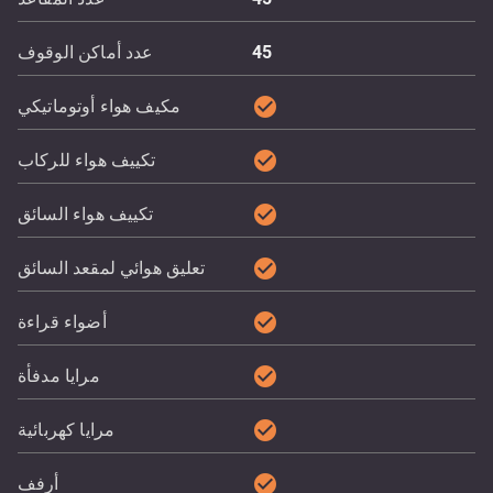
45
عدد أماكن الوقوف
check_circle
مكيف هواء أوتوماتيكي
check_circle
تكييف هواء للركاب
check_circle
تكييف هواء السائق
check_circle
تعليق هوائي لمقعد السائق
check_circle
أضواء قراءة
check_circle
مرايا مدفأة
check_circle
مرايا كهربائية
check_circle
أرفف