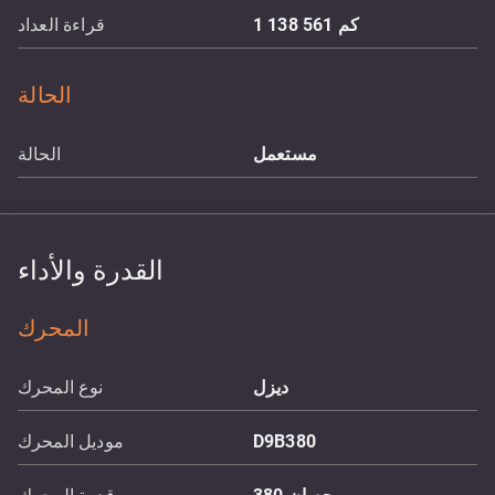
كم
1 138 561
قراءة العداد
الحالة
مستعمل
الحالة
القدرة والأداء
المحرك
ديزل
نوع المحرك
D9B380
موديل المحرك