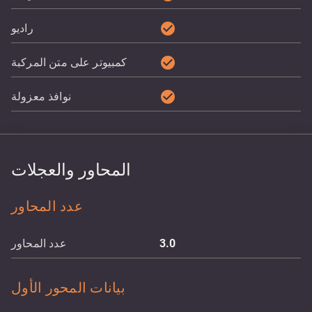
check_circle
راديو
check_circle
كمبيوتر على متن المركبة
check_circle
نوافذ معزولة
المحاور والعجلات
عدد المحاور
3.0
عدد المحاور
بيانات المحور الأول