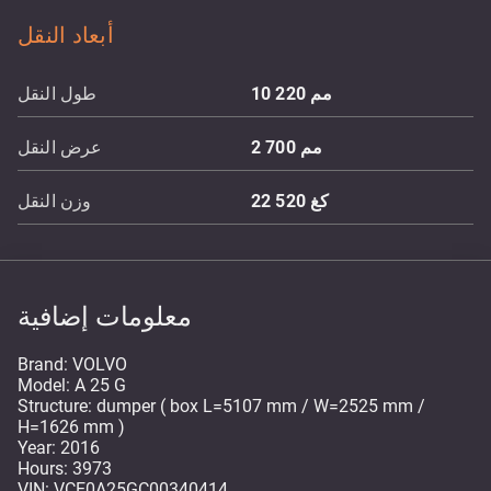
أبعاد النقل
مم
10 220
طول النقل
مم
2 700
عرض النقل
كغ
22 520
وزن النقل
معلومات إضافية
Brand: VOLVO
Model: A 25 G
Structure: dumper ( box L=5107 mm / W=2525 mm /
H=1626 mm )
Year: 2016
Hours: 3973
VIN: VCE0A25GC00340414