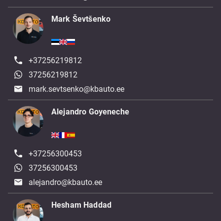
Mark Ševtšenko
+37256219812
37256219812
mark.sevtsenko@kbauto.ee
Alejandro Goyeneche
+37256300453
37256300453
alejandro@kbauto.ee
Hesham Haddad