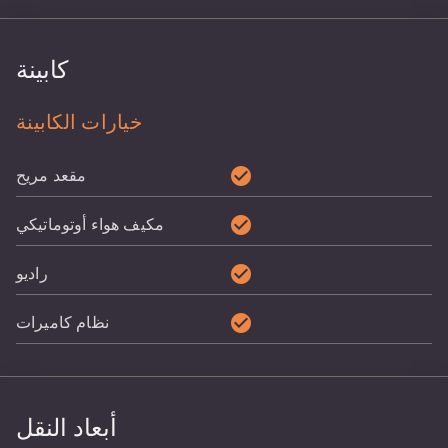
كابينة
خيارات الكابينة
check_circle
مقعد مريح
check_circle
مكيف هواء أوتوماتيكي
check_circle
راديو
check_circle
نظام كاميرات
أبعاد النقل