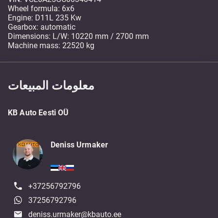
Wheel formula: 6x6
Engine: D11L 235 Kw
Gearbox: automatic
Dimensions: L/W: 10220 mm / 2700 mm
Machine mass: 22520 kg
معلومات المبيعات
KB Auto Eesti OÜ
Deniss Urmaker
+37256792796
37256792796
deniss.urmaker@kbauto.ee