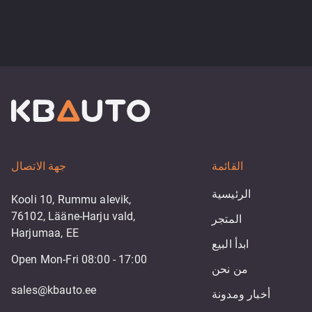
القائمة
جهة الاتصال
الرئيسية
Kooli 10, Rummu alevik,
76102, Lääne-Harju vald,
المتجر
Harjumaa, EE
ابدأ البيع
Open Mon-Fri 08:00 - 17:00
من نحن
sales@kbauto.ee
أخبار ومدونة