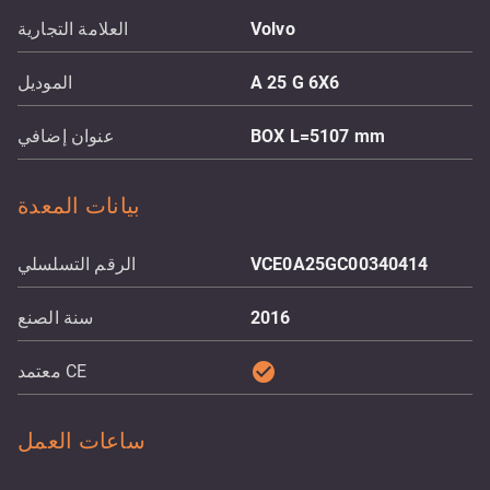
Volvo
العلامة التجارية
A 25 G 6X6
الموديل
BOX L=5107 mm
عنوان إضافي
بيانات المعدة
VCE0A25GC00340414
الرقم التسلسلي
2016
سنة الصنع
check_circle
معتمد CE
ساعات العمل