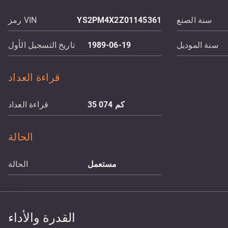
سنة الصنع
YS2PM4X2Z01145361
رمز VIN
سنة الموديل
1989-06-19
تاريخ التسجيل الأول
قراءة العداد
كم
35 074
قراءة العداد
الحالة
مستعمل
الحالة
القدرة والأداء