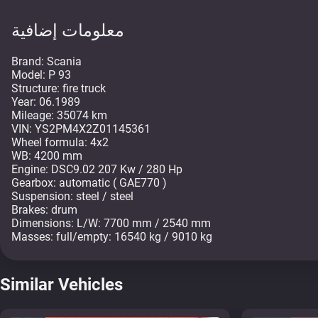
معلومات إضافية
Brand: Scania
Model: P 93
Structure: fire truck
Year: 06.1989
Mileage: 35074 km
VIN: YS2PM4X2Z01145361
Wheel formula: 4x2
WB: 4200 mm
Engine: DSC9.02 207 Kw / 280 Hp
Gearbox: automatic ( GAE770 )
Suspension: steel / steel
Brakes: drum
Dimensions: L/W: 7700 mm / 2540 mm
Masses: full/empty: 16540 kg / 9010 kg
Similar Vehicles