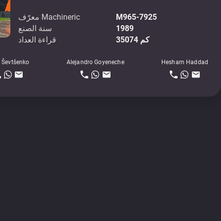
M965-7925
معرّف Machineric
1989
سنة الصنع
35074 كم
قراءة العداد
 Ševtšenko
Alejandro Goyeneche
Hesham Haddad