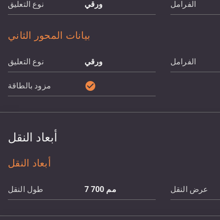
الفرامل
ورقي
نوع التعليق
بيانات المحور الثاني
الفرامل
ورقي
نوع التعليق
check_circle
مزود بالطاقة
أبعاد النقل
أبعاد النقل
عرض النقل
مم
7 700
طول النقل