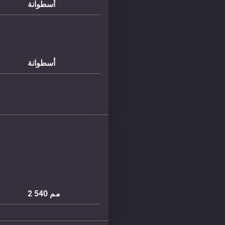
أسطوانة
أسطوانة
مم
2 540