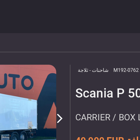
M192-0762
شاحنات
- ثلاجة
Scania P 5
CARRIER / BOX
arrow_forward_ios