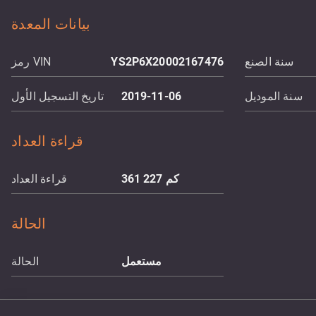
بيانات المعدة
سنة الصنع
YS2P6X20002167476
رمز VIN
سنة الموديل
2019-11-06
تاريخ التسجيل الأول
قراءة العداد
كم
361 227
قراءة العداد
الحالة
مستعمل
الحالة