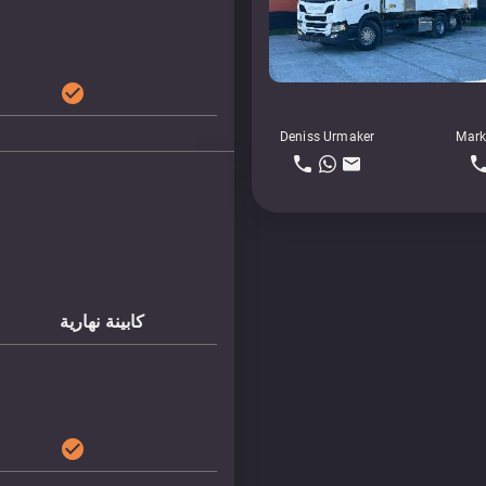
check_circle
Deniss Urmaker
Mark
كابينة نهارية
check_circle