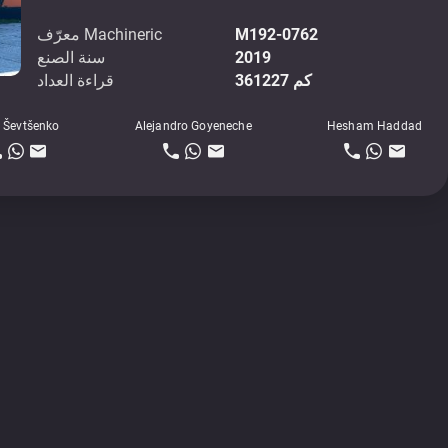
M192-0762
معرّف Machineric
2019
سنة الصنع
361227 كم
قراءة العداد
 Ševtšenko
Alejandro Goyeneche
Hesham Haddad