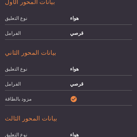
بيانات المحور الأول
هواء
نوع التعليق
قرصي
الفرامل
بيانات المحور الثاني
هواء
نوع التعليق
قرصي
الفرامل
check_circle
مزود بالطاقة
بيانات المحور الثالث
هواء
نوع التعليق