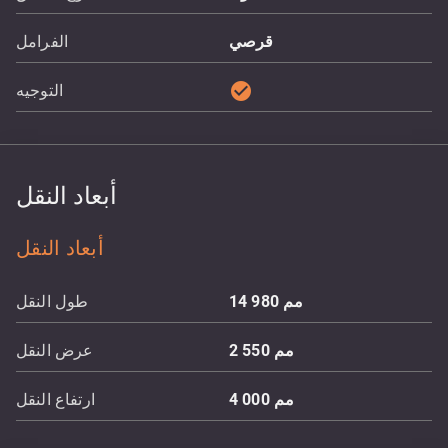
قرصي
الفرامل
check_circle
التوجيه
أبعاد النقل
أبعاد النقل
مم
14 980
طول النقل
مم
2 550
عرض النقل
مم
4 000
ارتفاع النقل