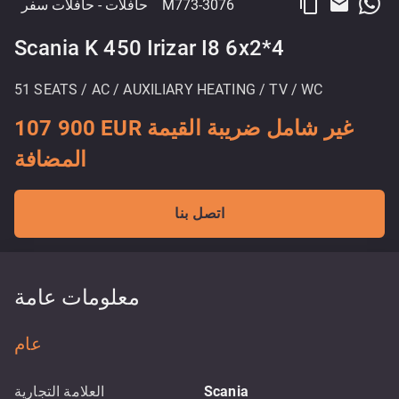
content_copy
email
M773-3076
حافلات
- حافلات سفر
Scania K 450 Irizar I8 6x2*4
51 SEATS / AC / AUXILIARY HEATING / TV / WC
107 900 EUR غير شامل ضريبة القيمة
المضافة
اتصل بنا
معلومات عامة
عام
Scania
العلامة التجارية