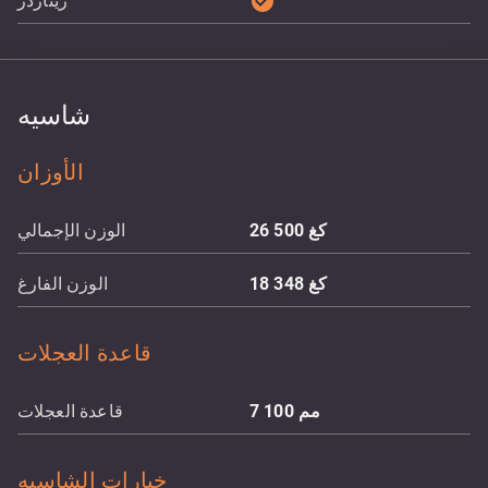
check_circle
ريتاردر
شاسيه
الأوزان
كغ
26 500
الوزن الإجمالي
كغ
18 348
الوزن الفارغ
قاعدة العجلات
مم
7 100
قاعدة العجلات
خيارات الشاسيه