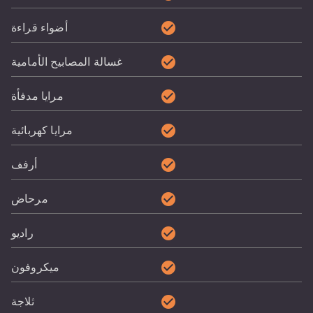
check_circle
أضواء قراءة
check_circle
غسالة المصابيح الأمامية
check_circle
مرايا مدفأة
check_circle
مرايا كهربائية
check_circle
أرفف
check_circle
مرحاض
check_circle
راديو
check_circle
ميكروفون
check_circle
ثلاجة