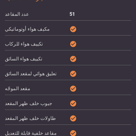
51
عدد المقاعد
check_circle
مكيف هواء أوتوماتيكي
check_circle
تكييف هواء للركاب
check_circle
تكييف هواء السائق
check_circle
تعليق هوائي لمقعد السائق
check_circle
مقعد الموجّه
check_circle
جيوب خلف ظهر المقعد
check_circle
طاولات خلف ظهر المقعد
check_circle
مقاعد خلفية قابلة للتعديل