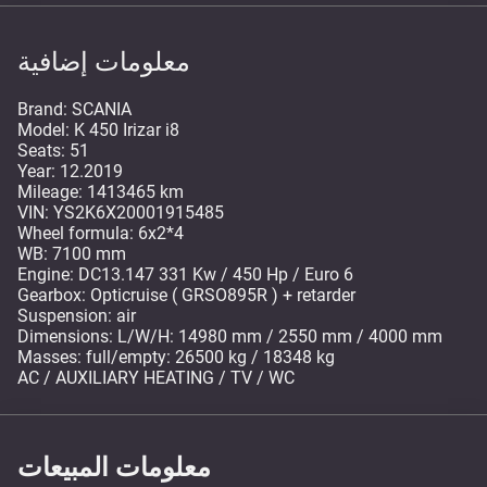
معلومات إضافية
Brand: SCANIA
Model: K 450 Irizar i8
Seats: 51
Year: 12.2019
Mileage: 1413465 km
VIN: YS2K6X20001915485
Wheel formula: 6x2*4
WB: 7100 mm
Engine: DC13.147 331 Kw / 450 Hp / Euro 6
Gearbox: Opticruise ( GRSO895R ) + retarder
Suspension: air
Dimensions: L/W/H: 14980 mm / 2550 mm / 4000 mm
Masses: full/empty: 26500 kg / 18348 kg
AC / AUXILIARY HEATING / TV / WC
معلومات المبيعات