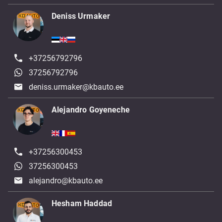
Deniss Urmaker
+37256792796
37256792796
deniss.urmaker@kbauto.ee
Alejandro Goyeneche
+37256300453
37256300453
alejandro@kbauto.ee
Hesham Haddad