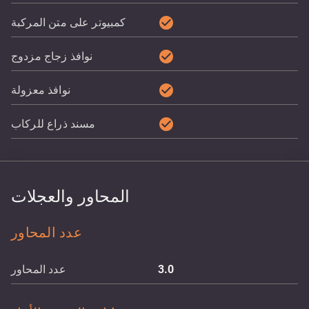
check_circle
كمبيوتر على متن المركبة
check_circle
نوافذ زجاج مزدوج
check_circle
نوافذ معزولة
check_circle
مسند ذراع للركاب
المحاور والعجلات
عدد المحاور
3.0
عدد المحاور