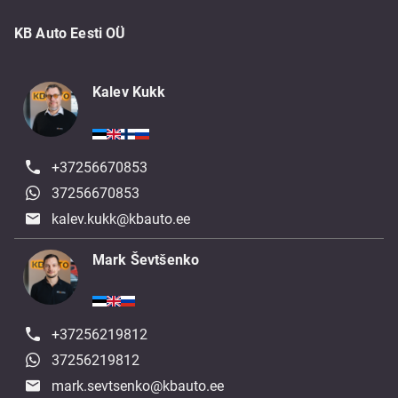
KB Auto Eesti OÜ
Kalev Kukk
+37256670853
37256670853
kalev.kukk@kbauto.ee
Mark Ševtšenko
+37256219812
37256219812
mark.sevtsenko@kbauto.ee