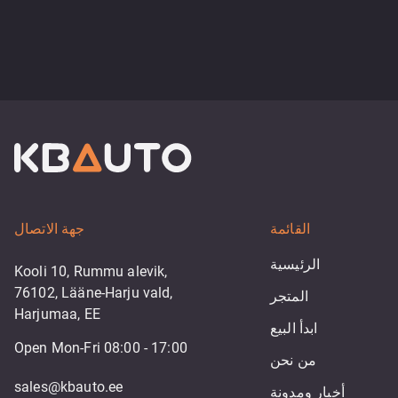
القائمة
جهة الاتصال
الرئيسية
Kooli 10, Rummu alevik,
76102, Lääne-Harju vald,
المتجر
Harjumaa, EE
ابدأ البيع
Open Mon-Fri 08:00 - 17:00
من نحن
sales@kbauto.ee
أخبار ومدونة