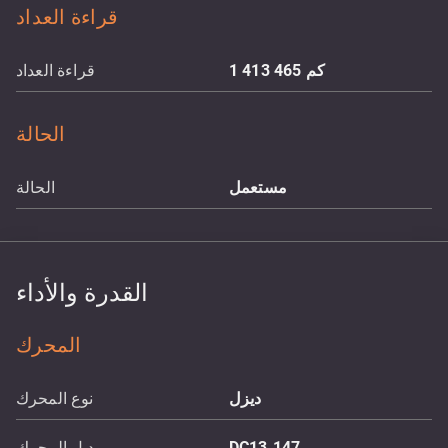
قراءة العداد
كم
1 413 465
قراءة العداد
الحالة
مستعمل
الحالة
القدرة والأداء
المحرك
ديزل
نوع المحرك
DC13.147
موديل المحرك