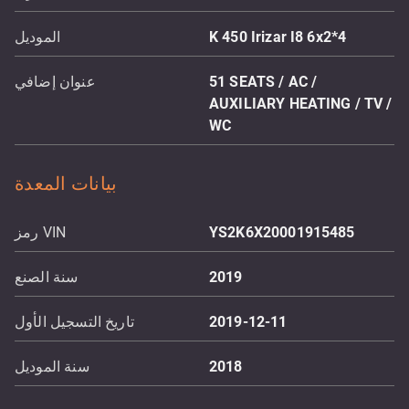
K 450 Irizar I8 6x2*4
الموديل
51 SEATS / AC /
عنوان إضافي
AUXILIARY HEATING / TV /
WC
بيانات المعدة
YS2K6X20001915485
رمز VIN
2019
سنة الصنع
2019-12-11
تاريخ التسجيل الأول
2018
سنة الموديل