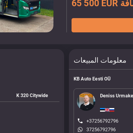
ضافة
معلومات المبيعات
KB Auto Eesti OÜ
K 320 Citywide
Deniss Urmake
+37256792796
37256792796