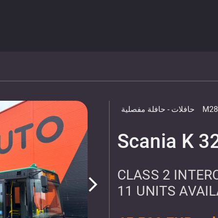
M28
حافلات
- حافلة مفصلية
Scania K 3
CLASS 2 INTERC
arrow_forward_ios
11 UNITS AVAI