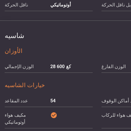
ل ناقل الحركة
أوتوماتيكي
ناقل الحركة
شاسيه
الأوزان
الوزن الفارغ
كغ
28 600
الوزن الإجمالي
خيارات الشاسيه
 أماكن الوقوف
54
عدد المقاعد
check_circle
ف هواء للركاب
مكيف هواء
أوتوماتيكي