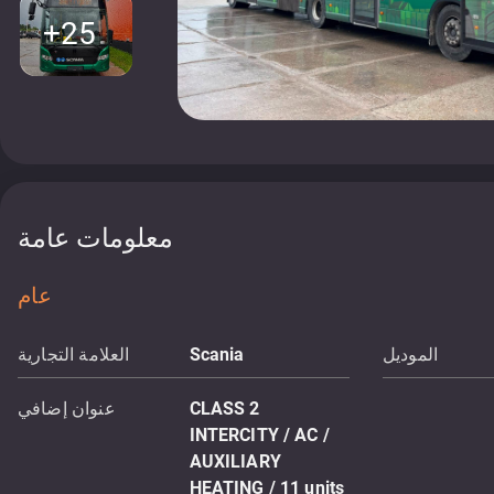
+25
معلومات عامة
عام
الموديل
Scania
العلامة التجارية
CLASS 2
عنوان إضافي
INTERCITY / AC /
AUXILIARY
HEATING / 11 units