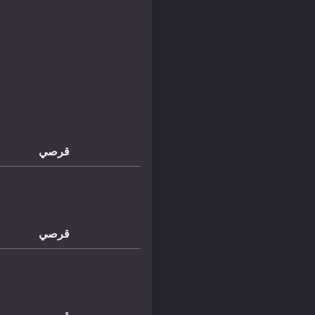
قرصي
قرصي