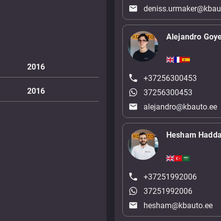
deniss.urmaker@kbau
Alejandro Goy
2016
+37256300453
2016
37256300453
alejandro@kbauto.ee
Hesham Hadd
+37251992006
37251992006
hesham@kbauto.ee