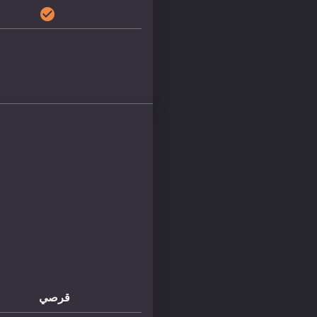
check_circle
قرصي