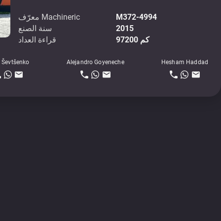
M372-4994
معرّف Machineric
2015
سنة الصنع
97200 كم
قراءة العداد
 Ševtšenko
Alejandro Goyeneche
Hesham Haddad