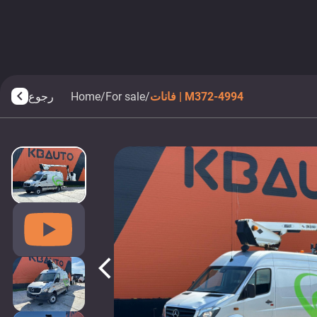
فانات | M372-4994
/
For sale
/
Home
رجوع
arrow_back_ios
arrow_back_ios