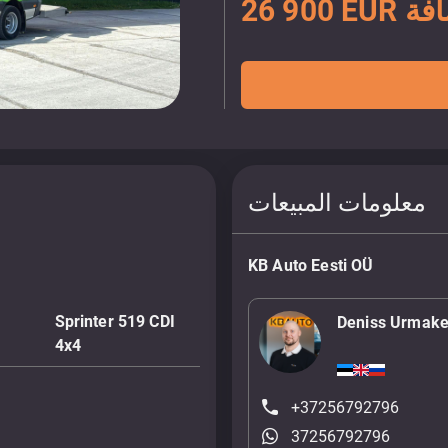
ضافة
معلومات المبيعات
KB Auto Eesti OÜ
Sprinter 519 CDI
Deniss Urmake
4x4
+37256792796
37256792796