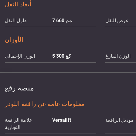
أبعاد النقل
عرض النقل
مم
7 660
طول النقل
الأوزان
الوزن الفارغ
كغ
5 300
الوزن الإجمالي
منصة رفع
معلومات عامة عن رافعة اللودر
موديل الرافعة
Versalift
علامة الرافعة
التجارية