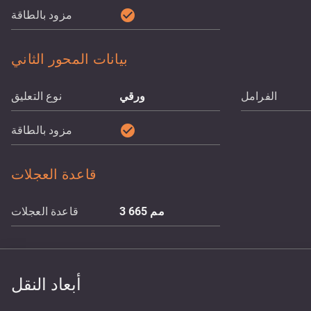
check_circle
مزود بالطاقة
بيانات المحور الثاني
الفرامل
ورقي
نوع التعليق
check_circle
مزود بالطاقة
قاعدة العجلات
مم
3 665
قاعدة العجلات
أبعاد النقل