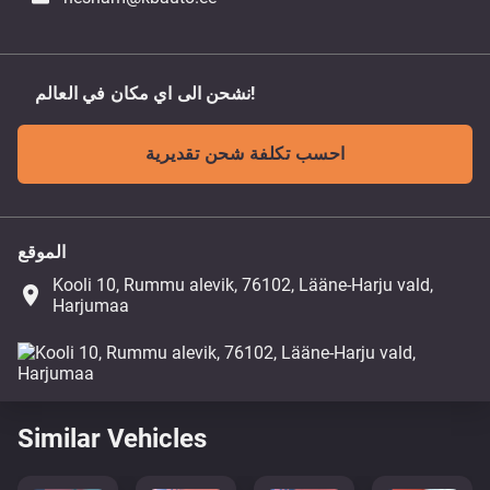
نشحن الى اي مكان في العالم!
احسب تكلفة شحن تقديرية
الموقع
Kooli 10, Rummu alevik, 76102, Lääne-Harju vald,
place
Harjumaa
Similar Vehicles