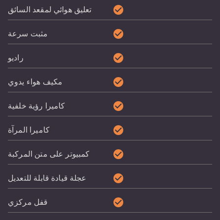
check_circle
تعليق هوائي لمقعد السائق
check_circle
مثبت سرعة
check_circle
راديو
check_circle
مكيف هواء يدوي
check_circle
كاميرا رؤية خلفية
check_circle
كاميرا المرآة
check_circle
كمبيوتر على متن المركبة
check_circle
عجلة قيادة قابلة للتعديل
check_circle
قفل مركزي