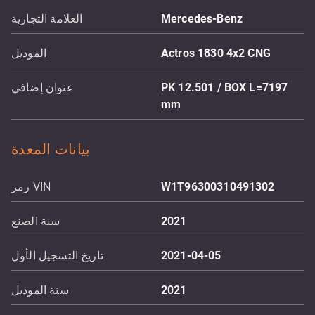
Mercedes-Benz
العلامة التجارية
Actros 1830 4x2 CNG
الموديل
PK 12.501 / BOX L=7197
عنوان إضافي
mm
بيانات المعدة
W1T96300310491302
رمز VIN
2021
سنة الصنع
2021-04-05
تاريخ التسجيل الأول
2021
سنة الموديل