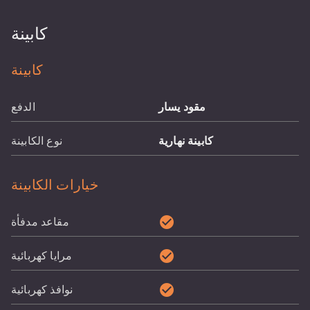
كابينة
كابينة
مقود يسار
الدفع
كابينة نهارية
نوع الكابينة
خيارات الكابينة
check_circle
مقاعد مدفأة
check_circle
مرايا كهربائية
check_circle
نوافذ كهربائية