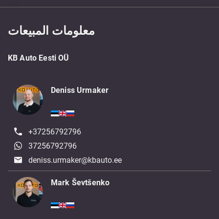
معلومات المبيعات
KB Auto Eesti OÜ
Deniss Urmaker
+37256792796
37256792796
deniss.urmaker@kbauto.ee
Mark Ševtšenko