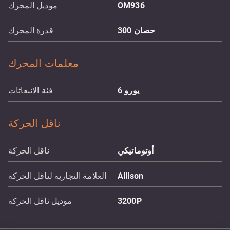
OM936
موديل المحرك
حصان
300
قدرة المحرك
معلمات المحرك
يورو 6
فئة الانبعاثات
ناقل الحركة
أوتوماتيكي
ناقل الحركة
Allison
العلامة التجارية لناقل الحركة
3200P
موديل ناقل الحركة