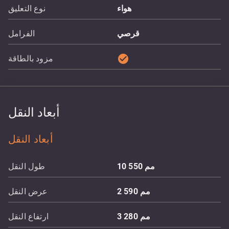
هواء
نوع التعليق
قرصي
الفرامل
check_circle
مزود بالطاقة
أبعاد النقل
أبعاد النقل
مم
10 550
طول النقل
مم
2 590
عرض النقل
مم
3 280
ارتفاع النقل