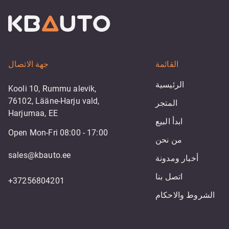
القائمة
جهة الاتصال
الرئيسية
Kooli 10, Rummu alevik,
76102, Lääne-Harju vald,
المتجر
Harjumaa, EE
ابدأ البيع
Open Mon-Fri 08:00 - 17:00
من نحن
sales@kbauto.ee
أخبار ومدونة
اتصل بنا
+37256804201
الشروط والاحكام