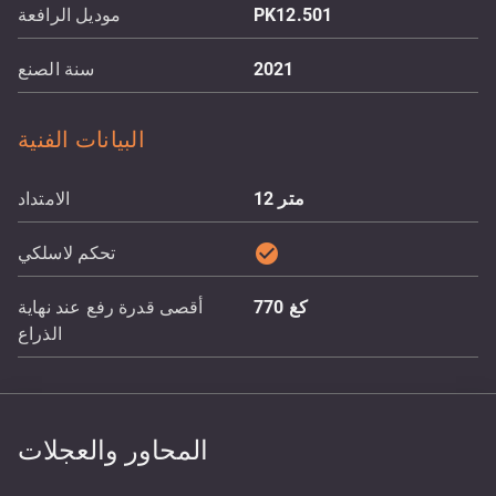
PK12.501
موديل الرافعة
2021
سنة الصنع
البيانات الفنية
متر
12
الامتداد
check_circle
تحكم لاسلكي
كغ
770
أقصى قدرة رفع عند نهاية
الذراع
المحاور والعجلات